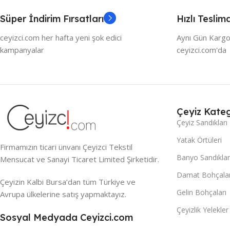
Süper İndirim Fırsatları
Hızlı Teslim
ceyizci.com her hafta yeni şok edici
Aynı Gün Kargo
kampanyalar
ceyizci.com'da
Çeyiz Kateg
Çeyiz Sandıkları
Yatak Örtüleri
Firmamızın ticari ünvanı Çeyizci Tekstil
Banyo Sandıklar
Mensucat ve Sanayi Ticaret Limited Şirketidir.
Damat Bohçalar
Çeyizin Kalbi Bursa’dan tüm Türkiye ve
Gelin Bohçaları
Avrupa ülkelerine satış yapmaktayız.
Çeyizlik Yelekler
Sosyal Medyada Ceyizci.com