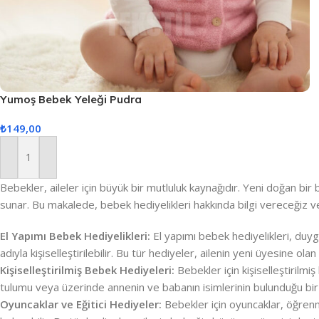
Yumoş Bebek Yeleği Pudra
₺
149,00
Sepete Ekle
Bebekler, aileler için büyük bir mutluluk kaynağıdır. Yeni doğan bir 
sunar. Bu makalede, bebek hediyelikleri hakkında bilgi vereceğiz ve
El Yapımı Bebek Hediyelikleri:
El yapımı bebek hediyelikleri, duyg
adıyla kişiselleştirilebilir. Bu tür hediyeler, ailenin yeni üyesine o
Kişiselleştirilmiş Bebek Hediyeleri:
Bebekler için kişiselleştirilmi
tulumu veya üzerinde annenin ve babanın isimlerinin bulunduğu bir
Oyuncaklar ve Eğitici Hediyeler:
Bebekler için oyuncaklar, öğrenme