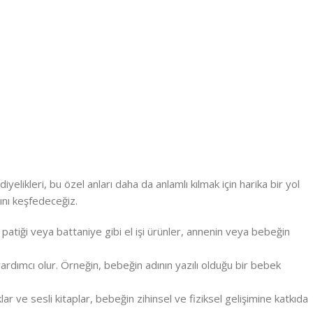
elikleri, bu özel anları daha da anlamlı kılmak için harika bir yol
ını keşfedeceğiz.
atiği veya battaniye gibi el işi ürünler, annenin veya bebeğin
 yardımcı olur. Örneğin, bebeğin adının yazılı olduğu bir bebek
r ve sesli kitaplar, bebeğin zihinsel ve fiziksel gelişimine katkıda