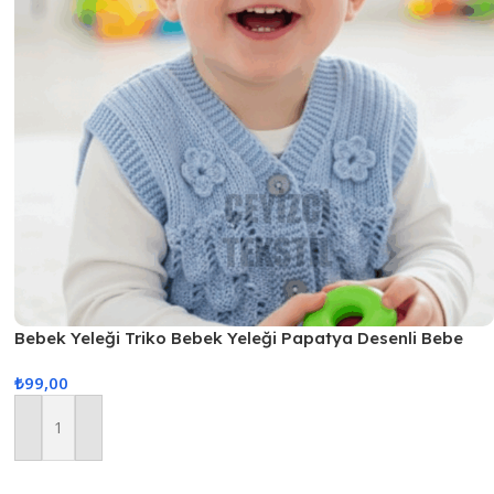
Bebek Yeleği Triko Bebek Yeleği Papatya Desenli Bebe
Yeleği
₺
99,00
Sepete Ekle