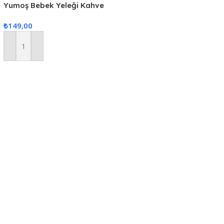
Yumoş Bebek Yeleği Kahve
₺
149,00
Sepete Ekle