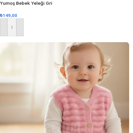
Yumoş Bebek Yeleği Gri
₺
149,00
Sepete Ekle