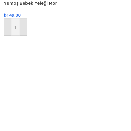
Yumoş Bebek Yeleği Mor
₺
149,00
Sepete Ekle