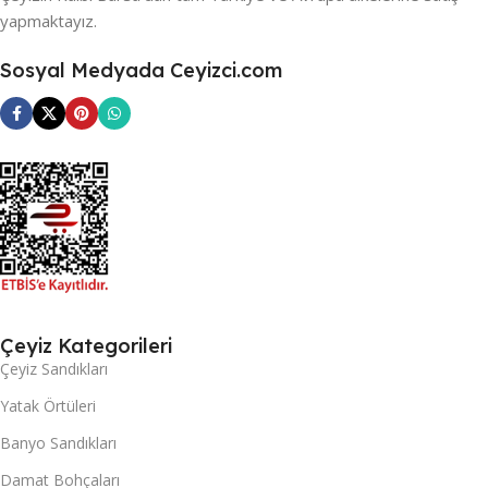
yapmaktayız.
Sosyal Medyada Ceyizci.com
Çeyiz Kategorileri
Çeyiz Sandıkları
Yatak Örtüleri
Banyo Sandıkları
Damat Bohçaları