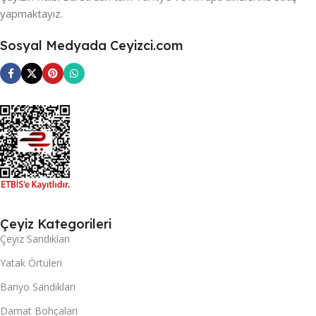
yapmaktayız.
Sosyal Medyada Ceyizci.com
Çeyiz Kategorileri
Çeyiz Sandıkları
Yatak Örtüleri
Banyo Sandıkları
Damat Bohçaları