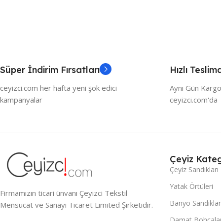
Süper İndirim Fırsatları
Hızlı Teslim
ceyizci.com her hafta yeni şok edici
Aynı Gün Kargo
kampanyalar
ceyizci.com'da
Çeyiz Kateg
Çeyiz Sandıkları
Yatak Örtüleri
Firmamızın ticari ünvanı Çeyizci Tekstil
Banyo Sandıklar
Mensucat ve Sanayi Ticaret Limited Şirketidir.
Damat Bohçalar