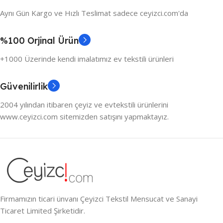
Aynı Gün Kargo ve Hızlı Teslimat sadece ceyizci.com'da
%100 Orjinal Ürün
+1000 Üzerinde kendi imalatımız ev tekstili ürünleri
Güvenilirlik
2004 yılından itibaren çeyiz ve evtekstili ürünlerini
www.ceyizci.com sitemizden satışını yapmaktayız.
Firmamızın ticari ünvanı Çeyizci Tekstil Mensucat ve Sanayi
Ticaret Limited Şirketidir.