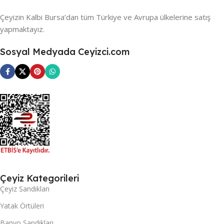
Çeyizin Kalbi Bursa’dan tüm Türkiye ve Avrupa ülkelerine satış
yapmaktayız.
Sosyal Medyada Ceyizci.com
Çeyiz Kategorileri
Çeyiz Sandıkları
Yatak Örtüleri
Banyo Sandıkları