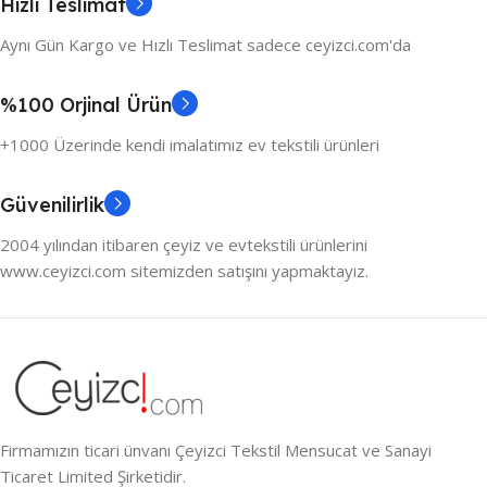
Hızlı Teslimat
Aynı Gün Kargo ve Hızlı Teslimat sadece ceyizci.com'da
%100 Orjinal Ürün
+1000 Üzerinde kendi imalatımız ev tekstili ürünleri
Güvenilirlik
2004 yılından itibaren çeyiz ve evtekstili ürünlerini
www.ceyizci.com sitemizden satışını yapmaktayız.
Firmamızın ticari ünvanı Çeyizci Tekstil Mensucat ve Sanayi
Ticaret Limited Şirketidir.