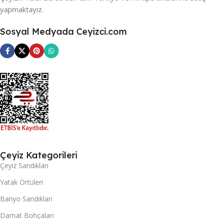
yapmaktayız.
Sosyal Medyada Ceyizci.com
Çeyiz Kategorileri
Çeyiz Sandıkları
Yatak Örtüleri
Banyo Sandıkları
Damat Bohçaları