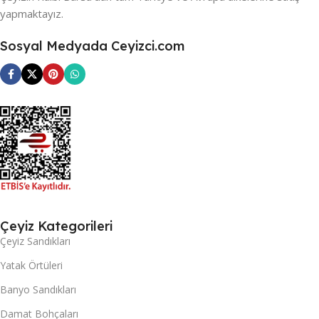
yapmaktayız.
Sosyal Medyada Ceyizci.com
Çeyiz Kategorileri
Çeyiz Sandıkları
Yatak Örtüleri
Banyo Sandıkları
Damat Bohçaları