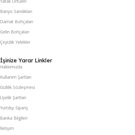
Yatak Örtüleri
Banyo Sandıkları
Damat Bohçaları
Gelin Bohçaları
Çeyizlik Yelekler
İşinize Yarar Linkler
Hakkımızda
Kullanım Şartları
Gizlilik Sözleşmesi
Üyelik Şartları
Yurtdışı Sipariş
Banka Bilgileri
İletişim