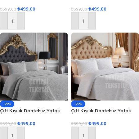
örtüsü Pudra
örtüsü Kahve
₺
499,00
₺
499,00
₺
699,00
₺
699,00
Sepete Ekle
Sepete Ekle
-29%
-29%
Çift Kişilik Dantelsiz Yatak
Çift Kişilik Dantelsiz Yatak
örtüsü Gri
örtüsü Ekru
₺
499,00
₺
499,00
₺
699,00
₺
699,00
Sepete Ekle
Sepete Ekle