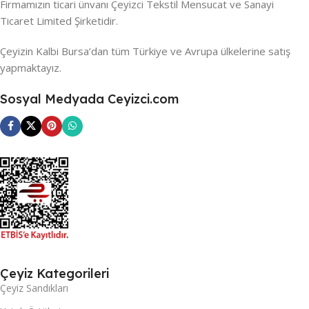
Firmamızın ticari ünvanı Çeyizci Tekstil Mensucat ve Sanayi
Ticaret Limited Şirketidir.
Çeyizin Kalbi Bursa’dan tüm Türkiye ve Avrupa ülkelerine satış
yapmaktayız.
Sosyal Medyada Ceyizci.com
Çeyiz Kategorileri
Çeyiz Sandıkları