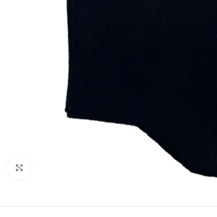
Resmi Büyüt