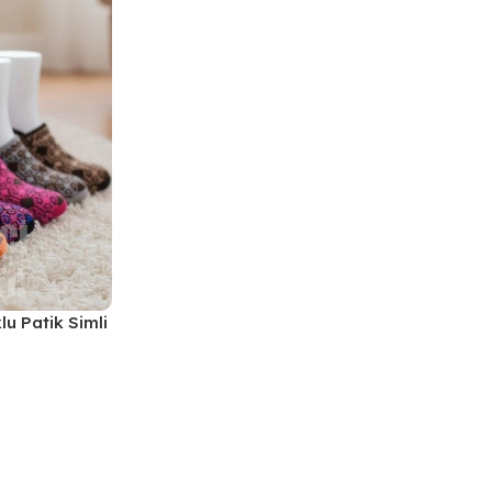
u Patik Simli