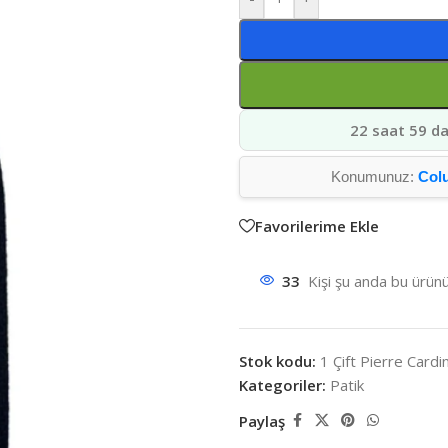
22 saat 59 da
Konumunuz:
Col
Favorilerime Ekle
33
Kişi şu anda bu ürünü
Stok kodu:
1 Çift Pierre Cardi
Kategoriler:
Patik
Paylaş