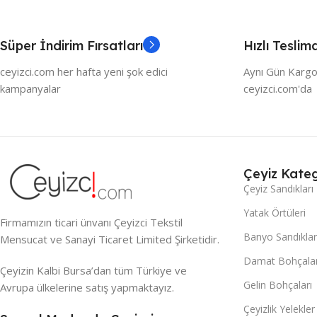
Süper İndirim Fırsatları
Hızlı Teslim
ceyizci.com her hafta yeni şok edici
Aynı Gün Kargo
kampanyalar
ceyizci.com'da
Çeyiz Kateg
Çeyiz Sandıkları
Yatak Örtüleri
Firmamızın ticari ünvanı Çeyizci Tekstil
Banyo Sandıklar
Mensucat ve Sanayi Ticaret Limited Şirketidir.
Damat Bohçalar
Çeyizin Kalbi Bursa’dan tüm Türkiye ve
Gelin Bohçaları
Avrupa ülkelerine satış yapmaktayız.
Çeyizlik Yelekler