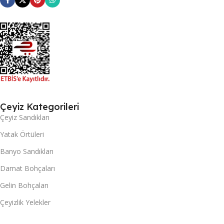
Çeyiz Kategorileri
Çeyiz Sandıkları
Yatak Örtüleri
Banyo Sandıkları
Damat Bohçaları
Gelin Bohçaları
Çeyizlik Yelekler