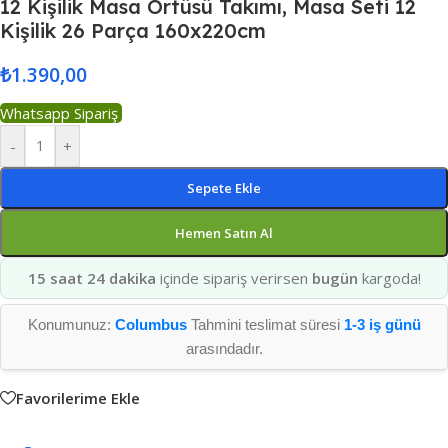
12 Kişilik Masa Örtüsü Takımı, Masa Seti 12
Kişilik 26 Parça 160x220cm
₺
1.390,00
Whatsapp Sipariş
-
+
Sepete Ekle
Hemen Satın Al
15 saat 24 dakika
içinde sipariş verirsen
bugün
kargoda!
Konumunuz:
Columbus
Tahmini teslimat süresi
1-3 iş günü
arasındadır.
Favorilerime Ekle