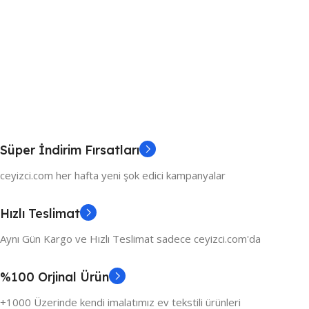
Süper İndirim Fırsatları
ceyizci.com her hafta yeni şok edici kampanyalar
Hızlı Teslimat
Aynı Gün Kargo ve Hızlı Teslimat sadece ceyizci.com'da
%100 Orjinal Ürün
+1000 Üzerinde kendi imalatımız ev tekstili ürünleri