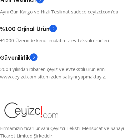
Hızlı Teslimat
Aynı Gün Kargo ve Hızlı Teslimat sadece ceyizci.com'da
%100 Orjinal Ürün
+1000 Üzerinde kendi imalatımız ev tekstili ürünleri
Güvenilirlik
2004 yılından itibaren çeyiz ve evtekstili ürünlerini
www.ceyizci.com sitemizden satışını yapmaktayız.
Firmamızın ticari ünvanı Çeyizci Tekstil Mensucat ve Sanayi
Ticaret Limited Şirketidir.