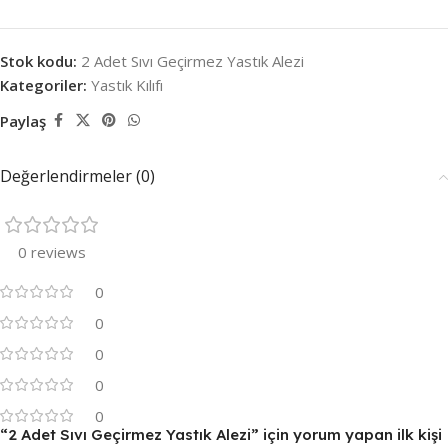
Stok kodu:
2 Adet Sıvı Geçirmez Yastık Alezi
Kategoriler:
Yastık Kılıfı
Paylaş
Değerlendirmeler (0)
0 reviews
0
0
0
0
0
“2 Adet Sıvı Geçirmez Yastık Alezi” için yorum yapan ilk kişi