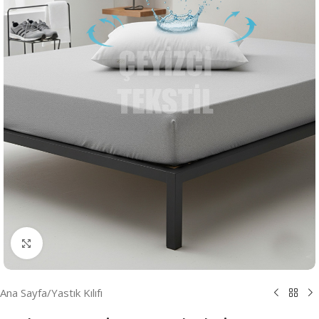
Resmi Büyüt
Ana Sayfa
/
Yastık Kılıfı