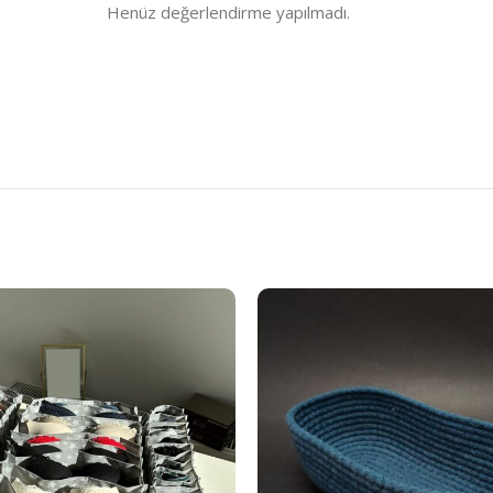
Henüz değerlendirme yapılmadı.