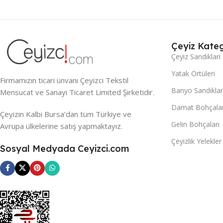
Çeyiz Kateg
Çeyiz Sandıkları
Yatak Örtüleri
Firmamızın ticari ünvanı Çeyizci Tekstil
Banyo Sandıklar
Mensucat ve Sanayi Ticaret Limited Şirketidir.
Damat Bohçalar
Çeyizin Kalbi Bursa’dan tüm Türkiye ve
Gelin Bohçaları
Avrupa ülkelerine satış yapmaktayız.
Çeyizlik Yelekler
Sosyal Medyada Ceyizci.com