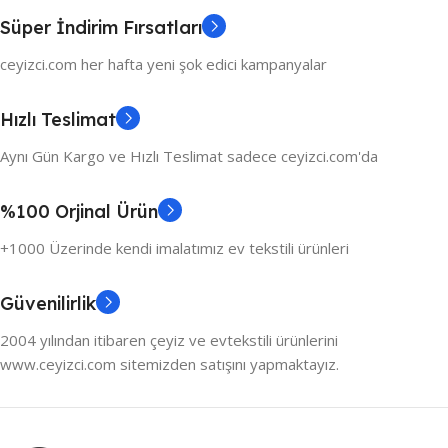
Süper İndirim Fırsatları
ceyizci.com her hafta yeni şok edici kampanyalar
Hızlı Teslimat
Aynı Gün Kargo ve Hızlı Teslimat sadece ceyizci.com'da
%100 Orjinal Ürün
+1000 Üzerinde kendi imalatımız ev tekstili ürünleri
Güvenilirlik
2004 yılından itibaren çeyiz ve evtekstili ürünlerini
www.ceyizci.com sitemizden satışını yapmaktayız.