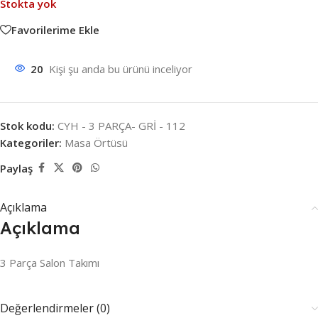
Stokta yok
Favorilerime Ekle
20
Kişi şu anda bu ürünü inceliyor
Stok kodu:
CYH - 3 PARÇA- GRİ - 112
Kategoriler:
Masa Örtüsü
Paylaş
Açıklama
Açıklama
3 Parça Salon Takımı
Değerlendirmeler (0)