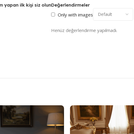
yapan ilk kişi siz olun
Değerlendirmeler
Only with images
Henüz değerlendirme yapılmadı.