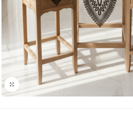
Resmi Büyüt