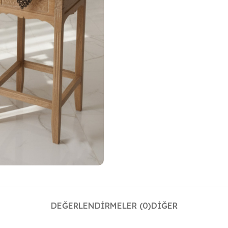
DEĞERLENDIRMELER (0)
DIĞER