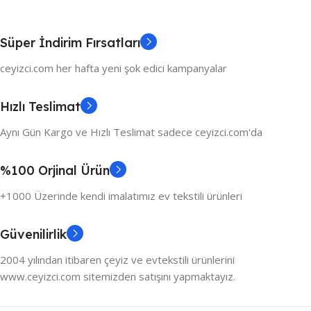
Süper İndirim Fırsatları
ceyizci.com her hafta yeni şok edici kampanyalar
Hızlı Teslimat
Aynı Gün Kargo ve Hızlı Teslimat sadece ceyizci.com'da
%100 Orjinal Ürün
+1000 Üzerinde kendi imalatımız ev tekstili ürünleri
Güvenilirlik
2004 yılından itibaren çeyiz ve evtekstili ürünlerini
www.ceyizci.com sitemizden satışını yapmaktayız.