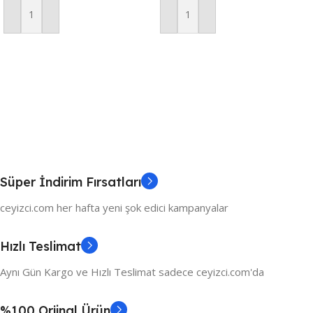
Sepete Ekle
Sepete Ekle
Süper İndirim Fırsatları
ceyizci.com her hafta yeni şok edici kampanyalar
Hızlı Teslimat
Aynı Gün Kargo ve Hızlı Teslimat sadece ceyizci.com'da
%100 Orjinal Ürün