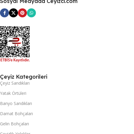
Sosyal Medyada Ceyizci.com
Çeyiz Kategorileri
Çeyiz Sandıkları
Yatak Örtüleri
Banyo Sandıkları
Damat Bohçaları
Gelin Bohçaları
Çeyizlik Yelekler