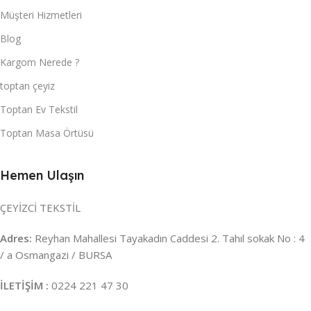
Müşteri Hizmetleri
Blog
Kargom Nerede ?
toptan çeyiz
Toptan Ev Tekstil
Toptan Masa Örtüsü
Hemen Ulaşın
ÇEYİZCİ TEKSTİL
Adres:
Reyhan Mahallesi Tayakadın Caddesi 2. Tahıl sokak No : 4
/ a Osmangazi / BURSA
İLETİŞİM :
0224 221 47 30