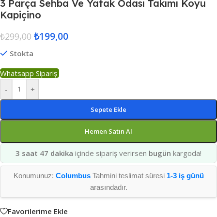
3 Parça Sehba Ve Yatak Odası Takımı Koyu
Kapiçino
₺
199,00
₺
299,00
Stokta
Whatsapp Sipariş
-
+
Sepete Ekle
Hemen Satın Al
3 saat 47 dakika
içinde sipariş verirsen
bugün
kargoda!
Konumunuz:
Columbus
Tahmini teslimat süresi
1-3 iş günü
arasındadır.
Favorilerime Ekle