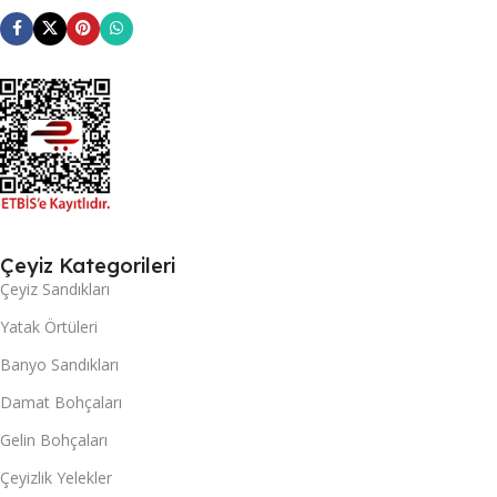
Çeyiz Kategorileri
Çeyiz Sandıkları
Yatak Örtüleri
Banyo Sandıkları
Damat Bohçaları
Gelin Bohçaları
Çeyizlik Yelekler