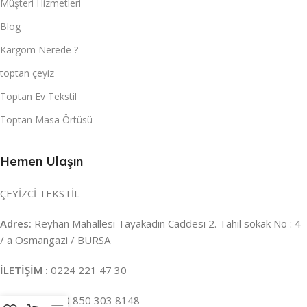
Müşteri Hizmetleri
Blog
Kargom Nerede ?
toptan çeyiz
Toptan Ev Tekstil
Toptan Masa Örtüsü
Hemen Ulaşın
ÇEYİZCİ TEKSTİL
Adres:
Reyhan Mahallesi Tayakadın Caddesi 2. Tahıl sokak No : 4
/ a Osmangazi / BURSA
İLETİŞİM :
0224 221 47 30
WHATSAPP :
0 850 303 8148