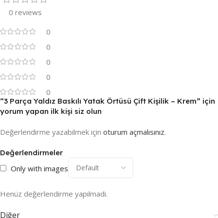
0 reviews
0
0
0
0
0
“3 Parça Yaldız Baskılı Yatak Örtüsü Çift Kişilik – Krem” için
yorum yapan ilk kişi siz olun
Değerlendirme yazabilmek için
oturum açmalısınız
.
Değerlendirmeler
Only with images
Henüz değerlendirme yapılmadı.
Diğer