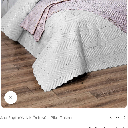
Resmi Büyüt
Ana Sayfa
/
Yatak Örtüsü - Pike Takımı