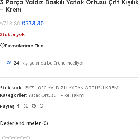
3 Parça Yaldız Baskılı Yatak Örtüsü Çift Kişilik
– Krem
₺
538,80
₺
718,80
Stokta yok
Favorilerime Ekle
24
Kişi şu anda bu ürünü inceliyor
Stok kodu:
EKZ - 650 YALDIZLI YATAK ÖRTÜSÜ KREM
Kategoriler:
Yatak Örtüsü - Pike Takımı
Paylaş
Değerlendirmeler (0)