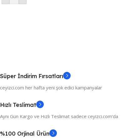
Süper İndirim Fırsatları
ceyizci.com her hafta yeni şok edici kampanyalar
Hızlı Teslimat
Aynı Gün Kargo ve Hızlı Teslimat sadece ceyizci.com'da
%100 Orjinal Ürün