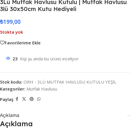
3Lü Mutfak Havlusu Kutulu | Mutfak Havlusu
3lü 30x50cm Kutu Hediyeli
₺
199,00
Stokta yok
Favorilerime Ekle
23
Kişi şu anda bu ürünü inceliyor
Stok kodu:
ORH - 3LÜ MUTFAK HAVLUSU KUTULU YEŞİL
Kategoriler:
Mutfak Havlusu
Paylaş
Açıklama
Açıklama