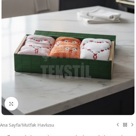
Resmi Büyüt
Ana Sayfa
/
Mutfak Havlusu