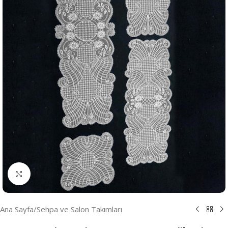
Resmi Büyüt
Ana Sayfa
/
Sehpa ve Salon Takımları