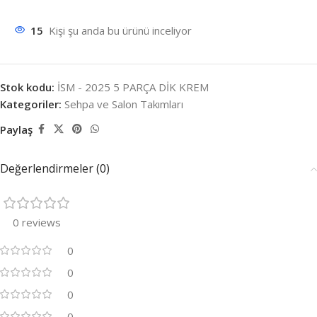
15
Kişi şu anda bu ürünü inceliyor
Stok kodu:
İSM - 2025 5 PARÇA DİK KREM
Kategoriler:
Sehpa ve Salon Takımları
Paylaş
Değerlendirmeler (0)
0 reviews
0
0
0
0