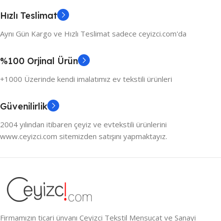
Hızlı Teslimat
Aynı Gün Kargo ve Hızlı Teslimat sadece ceyizci.com'da
%100 Orjinal Ürün
+1000 Üzerinde kendi imalatımız ev tekstili ürünleri
Güvenilirlik
2004 yılından itibaren çeyiz ve evtekstili ürünlerini
www.ceyizci.com sitemizden satışını yapmaktayız.
Firmamızın ticari ünvanı Çeyizci Tekstil Mensucat ve Sanayi