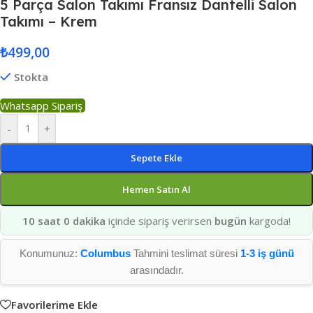
5 Parça Salon Takımı Fransız Dantelli Salon
Takımı – Krem
₺
499,00
Stokta
Whatsapp Sipariş
-
+
Sepete Ekle
Hemen Satın Al
10 saat 0 dakika
içinde sipariş verirsen
bugün
kargoda!
Konumunuz:
Columbus
Tahmini teslimat süresi
1-3 iş günü
arasındadır.
Favorilerime Ekle