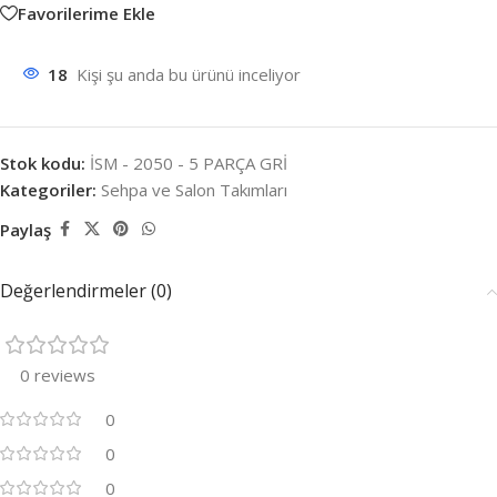
Favorilerime Ekle
18
Kişi şu anda bu ürünü inceliyor
Stok kodu:
İSM - 2050 - 5 PARÇA GRİ
Kategoriler:
Sehpa ve Salon Takımları
Paylaş
Değerlendirmeler (0)
0 reviews
0
0
0