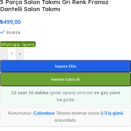
5 Parça Salon Takımı Gri Renk Fransız
Dantelli Salon Takımı
₺
499,00
Stokta
Whatsapp Sipariş
-
+
Sepete Ekle
Hemen Satın Al
22 saat 50 dakika
içinde sipariş verirsen
en geç yarın
kargoda!
Konumunuz:
Columbus
Tahmini teslimat süresi
1-3 iş günü
arasındadır.