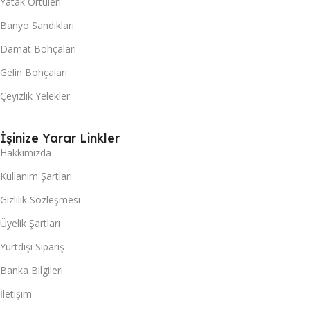
Yatak Örtüleri
Banyo Sandıkları
Damat Bohçaları
Gelin Bohçaları
Çeyizlik Yelekler
İşinize Yarar Linkler
Hakkımızda
Kullanım Şartları
Gizlilik Sözleşmesi
Üyelik Şartları
Yurtdışı Sipariş
Banka Bilgileri
İletişim