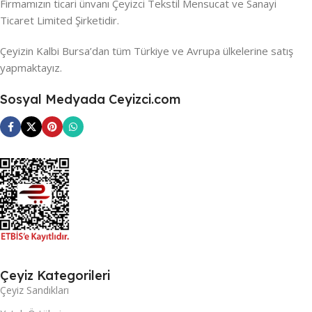
Firmamızın ticari ünvanı Çeyizci Tekstil Mensucat ve Sanayi
Ticaret Limited Şirketidir.
Çeyizin Kalbi Bursa’dan tüm Türkiye ve Avrupa ülkelerine satış
yapmaktayız.
Sosyal Medyada Ceyizci.com
Çeyiz Kategorileri
Çeyiz Sandıkları