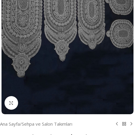
Resmi Büyüt
Ana Sayfa
/
Sehpa ve Salon Takımları