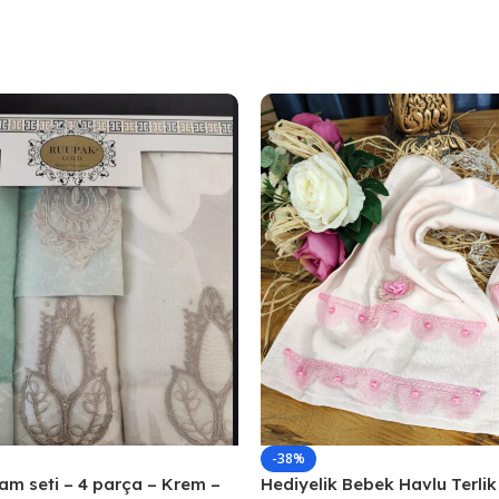
-38%
m seti – 4 parça – Krem –
Hediyelik Bebek Havlu Terlik