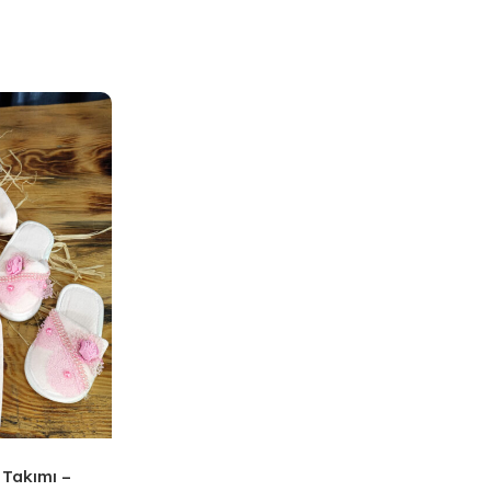
 Takımı –