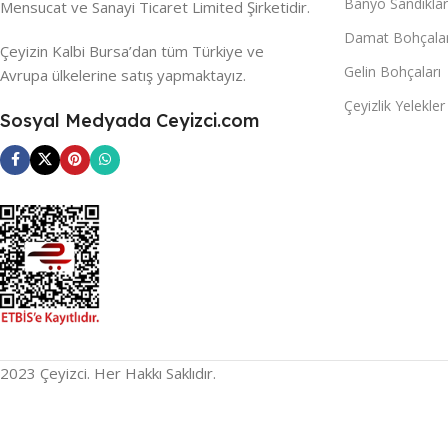
Banyo Sandıklar
Mensucat ve Sanayi Ticaret Limited Şirketidir.
Damat Bohçalar
Çeyizin Kalbi Bursa’dan tüm Türkiye ve
Gelin Bohçaları
Avrupa ülkelerine satış yapmaktayız.
Çeyizlik Yelekler
Sosyal Medyada Ceyizci.com
2023 Çeyizci. Her Hakkı Saklıdır.