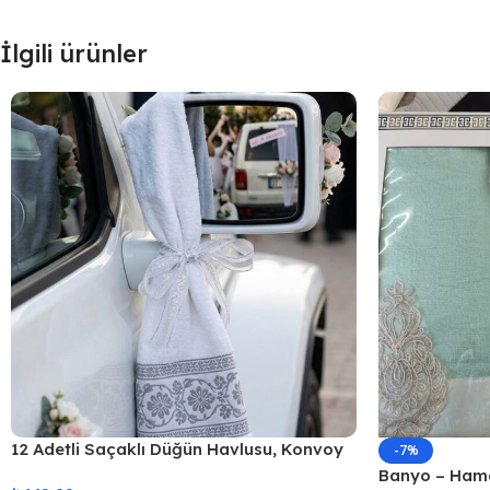
İlgili ürünler
12 Adetli Saçaklı Düğün Havlusu, Konvoy
-7%
Havlusu Ekonomik Model 40x80cm
Banyo – Hama