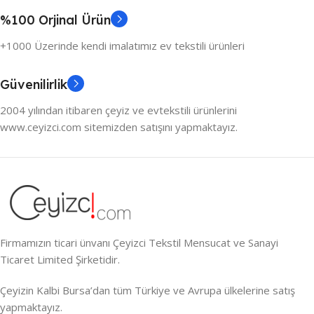
%100 Orjinal Ürün
+1000 Üzerinde kendi imalatımız ev tekstili ürünleri
Güvenilirlik
2004 yılından itibaren çeyiz ve evtekstili ürünlerini
www.ceyizci.com sitemizden satışını yapmaktayız.
Firmamızın ticari ünvanı Çeyizci Tekstil Mensucat ve Sanayi
Ticaret Limited Şirketidir.
Çeyizin Kalbi Bursa’dan tüm Türkiye ve Avrupa ülkelerine satış
yapmaktayız.