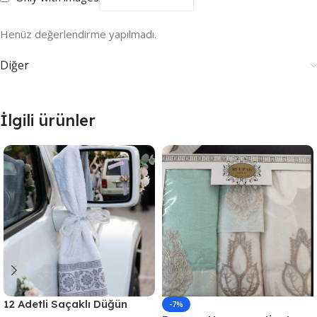
Henüz değerlendirme yapılmadı.
Diğer
İlgili ürünler
12 Adetli Saçaklı Düğün
-7%