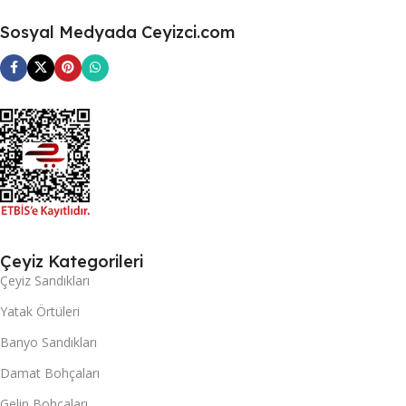
Sosyal Medyada Ceyizci.com
Çeyiz Kategorileri
Çeyiz Sandıkları
Yatak Örtüleri
Banyo Sandıkları
Damat Bohçaları
Gelin Bohçaları