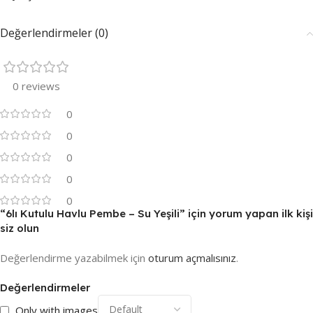
Değerlendirmeler (0)
0 reviews
0
0
0
0
0
“6lı Kutulu Havlu Pembe – Su Yeşili” için yorum yapan ilk kişi
siz olun
Değerlendirme yazabilmek için
oturum açmalısınız
.
Değerlendirmeler
Only with images