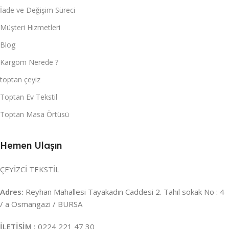
İade ve Değişim Süreci
Müşteri Hizmetleri
Blog
Kargom Nerede ?
toptan çeyiz
Toptan Ev Tekstil
Toptan Masa Örtüsü
Hemen Ulaşın
ÇEYİZCİ TEKSTİL
Adres:
Reyhan Mahallesi Tayakadın Caddesi 2. Tahıl sokak No : 4
/ a Osmangazi / BURSA
İLETİŞİM :
0224 221 47 30