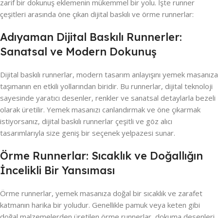
zarif bir dokunuş eklemenin mükemmel bir yolu. İşte runner
çeşitleri arasında öne çıkan dijital baskılı ve örme runnerlar:
Adıyaman Dijital Baskılı Runnerler:
Sanatsal ve Modern Dokunuş
Dijital baskılı runnerlar, modern tasarım anlayışını yemek masanıza
taşımanın en etkili yollarından biridir. Bu runnerlar, dijital teknoloji
sayesinde yaratıcı desenler, renkler ve sanatsal detaylarla bezeli
olarak üretilir. Yemek masanızı canlandırmak ve öne çıkarmak
istiyorsanız, dijital baskılı runnerlar çeşitli ve göz alıcı
tasarımlarıyla size geniş bir seçenek yelpazesi sunar.
Örme Runnerlar: Sıcaklık ve Doğallığın
İncelikli Bir Yansıması
Örme runnerlar, yemek masanıza doğal bir sıcaklık ve zarafet
katmanın harika bir yoludur. Genellikle pamuk veya keten gibi
doğal malzemelerden üretilen örme runnerlar, dokuma desenleri