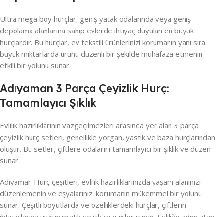
Ultra mega boy hurçlar, geniş yatak odalarında veya geniş
depolama alanlarına sahip evlerde ihtiyaç duyulan en büyük
hurçlardır. Bu hurçlar, ev tekstili ürünlerinizi korumanın yanı sıra
büyük miktarlarda ürünü düzenli bir şekilde muhafaza etmenin
etkili bir yolunu sunar.
Adıyaman 3 Parça Çeyizlik Hurç:
Tamamlayıcı Şıklık
Evlilik hazırlıklarının vazgeçilmezleri arasında yer alan 3 parça
çeyizlik hurç setleri, genellikle yorgan, yastık ve baza hurçlarından
oluşur. Bu setler, çiftlere odalarını tamamlayıcı bir şıklık ve düzen
sunar.
Adıyaman Hurç çeşitleri, evlilik hazırlıklarınızda yaşam alanınızı
düzenlemenin ve eşyalarınızı korumanın mükemmel bir yolunu
sunar. Çeşitli boyutlarda ve özelliklerdeki hurçlar, çiftlerin
ihtiyaçlarına uygun pratik ve şık çözümler sunar. Evliliğe adım atan