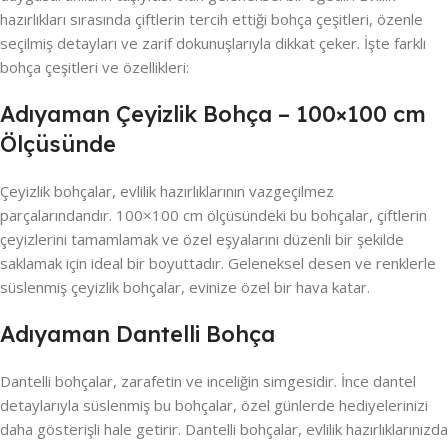
hazırlıkları sırasında çiftlerin tercih ettiği bohça çeşitleri, özenle
seçilmiş detayları ve zarif dokunuşlarıyla dikkat çeker. İşte farklı
bohça çeşitleri ve özellikleri:
Adıyaman Çeyizlik Bohça – 100×100 cm
Ölçüsünde
Çeyizlik bohçalar, evlilik hazırlıklarının vazgeçilmez
parçalarındandır. 100×100 cm ölçüsündeki bu bohçalar, çiftlerin
çeyizlerini tamamlamak ve özel eşyalarını düzenli bir şekilde
saklamak için ideal bir boyuttadır. Geleneksel desen ve renklerle
süslenmiş çeyizlik bohçalar, evinize özel bir hava katar.
Adıyaman Dantelli Bohça
Dantelli bohçalar, zarafetin ve inceliğin simgesidir. İnce dantel
detaylarıyla süslenmiş bu bohçalar, özel günlerde hediyelerinizi
daha gösterişli hale getirir. Dantelli bohçalar, evlilik hazırlıklarınızda