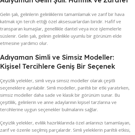
Gelin şalı, gelinlerin gelinliklerini tamamlamak ve zarif bir hava
katmak için tercih ettiği özel aksesuarlardan biridir. Hafif ve
transparan kumaşlar, genellikle dantel veya ince işlemelerle
süslenir. Gelin şalı, gelinin gelinlikle uyumlu bir görünüm elde
etmesine yardımcı olur.
Adıyaman Simli ve Simsiz Modeller:
Kişisel Tercihlere Geniş Bir Seçenek
Çeyizlik yelekler, simli veya simsiz modeller olarak çeşitli
seçeneklere ayrılabilir. Simli modeller, parıltılı bir etki yaratırken,
simsiz modeller daha sade ve klasik bir görünüm sunar. Bu
çeşitlilik, gelinlerin ve anne adaylarının kişisel tarzlarına ve
tercihlerine uygun seçenekler bulmalarını sağlar.
Çeyizlik yelekler, evlilik hazırlıklarında özel anlarınızı tamamlayan,
zarif ve özenle seçilmiş parçalardır. Simli yeleklerin parıltılı etkisi,