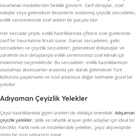
tasarlanan modellerden farklılık gösterir. Zarif detaylar, özel
nakışlar veya geleneksel desenlerle süslenmiş çeyizlik seccadeler,
evlilik serüveninizde özel anların bir parçası olur.
Her seccade çeşidi, evlilik hazırlıklarında çiftlere özel günlerinde
zarif bir hava katma fırsatı sunar. Damat seccadeleri, gelin
seccadeleri ve çeyizlik seccadeler, geleneksel dokunuşlar ve
zarafetin ince detaylarıyla evlilik seremoninizi özel kılmak için
mükemmel seçeneklerdir. Bu seccadeler, evlilik hazırlıklarınızın
unutulmaz aksesuarları arasında yer alarak geleneksel Türk
kültürünü yaşatmanın ve özel anlarınıza değer katmanın güzel bir
yoludur.
Adıyaman Çeyizlik Yelekler
Çeyiz hazırlıklarında giyim ürünleri de oldukça önemlidir.
Adıyaman
çeyizlik yelekler
, şıklık ve rahatlık arayan gelin adayları için ideal bir
tercihtir. Farklı renk ve modellerdeki yelekler, çeyiz alışverişinde
geniş bir ürün yelpazesi sunar.