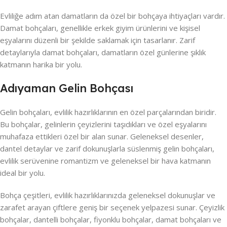
Evliliğe adım atan damatların da özel bir bohçaya ihtiyaçları vardır.
Damat bohçaları, genellikle erkek giyim ürünlerini ve kişisel
eşyalarını düzenli bir şekilde saklamak için tasarlanır. Zarif
detaylarıyla damat bohçaları, damatların özel günlerine şıklık
katmanın harika bir yolu.
Adıyaman Gelin Bohçası
Gelin bohçaları, evlilik hazırlıklarının en özel parçalarından biridir.
Bu bohçalar, gelinlerin çeyizlerini taşıdıkları ve özel eşyalarını
muhafaza ettikleri özel bir alan sunar. Geleneksel desenler,
dantel detaylar ve zarif dokunuşlarla süslenmiş gelin bohçaları,
evlilik serüvenine romantizm ve geleneksel bir hava katmanın
ideal bir yolu.
Bohça çeşitleri, evlilik hazırlıklarınızda geleneksel dokunuşlar ve
zarafet arayan çiftlere geniş bir seçenek yelpazesi sunar. Çeyizlik
bohçalar, dantelli bohçalar, fiyonklu bohçalar, damat bohçaları ve