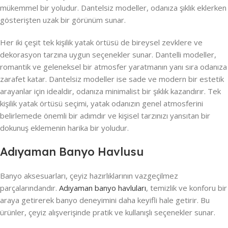
mükemmel bir yoludur. Dantelsiz modeller, odanıza şıklık eklerken
gösterişten uzak bir görünüm sunar.
Her iki çeşit tek kişilik yatak örtüsü de bireysel zevklere ve
dekorasyon tarzına uygun seçenekler sunar. Dantelli modeller,
romantik ve geleneksel bir atmosfer yaratmanın yanı sıra odanıza
zarafet katar. Dantelsiz modeller ise sade ve modern bir estetik
arayanlar için idealdir, odanıza minimalist bir şıklık kazandırır. Tek
kişilik yatak örtüsü seçimi, yatak odanızın genel atmosferini
belirlemede önemli bir adımdır ve kişisel tarzınızı yansıtan bir
dokunuş eklemenin harika bir yoludur.
Adıyaman Banyo Havlusu
Banyo aksesuarları, çeyiz hazırlıklarının vazgeçilmez
parçalarındandır.
Adıyaman banyo havluları
, temizlik ve konforu bir
araya getirerek banyo deneyimini daha keyifli hale getirir. Bu
ürünler, çeyiz alışverişinde pratik ve kullanışlı seçenekler sunar.