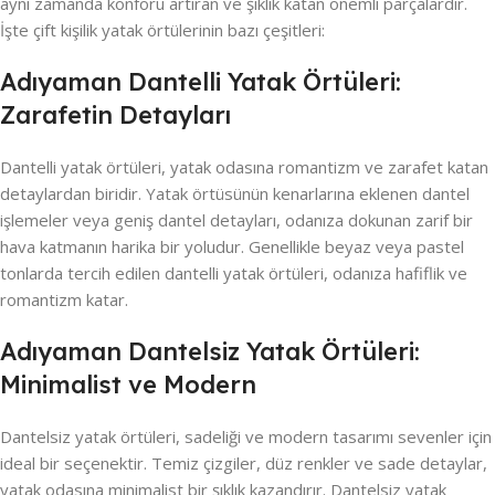
aynı zamanda konforu artıran ve şıklık katan önemli parçalardır.
İşte çift kişilik yatak örtülerinin bazı çeşitleri:
Adıyaman Dantelli Yatak Örtüleri:
Zarafetin Detayları
Dantelli yatak örtüleri, yatak odasına romantizm ve zarafet katan
detaylardan biridir. Yatak örtüsünün kenarlarına eklenen dantel
işlemeler veya geniş dantel detayları, odanıza dokunan zarif bir
hava katmanın harika bir yoludur. Genellikle beyaz veya pastel
tonlarda tercih edilen dantelli yatak örtüleri, odanıza hafiflik ve
romantizm katar.
Adıyaman Dantelsiz Yatak Örtüleri:
Minimalist ve Modern
Dantelsiz yatak örtüleri, sadeliği ve modern tasarımı sevenler için
ideal bir seçenektir. Temiz çizgiler, düz renkler ve sade detaylar,
yatak odasına minimalist bir şıklık kazandırır. Dantelsiz yatak