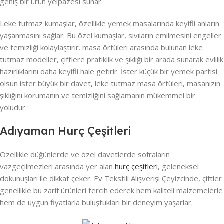
geniş bir ürün yelpazesi sunar.
Leke tutmaz kumaşlar, özellikle yemek masalarında keyifli anların
yaşanmasını sağlar. Bu özel kumaşlar, sıvıların emilmesini engeller
ve temizliği kolaylaştırır. masa örtüleri arasında bulunan leke
tutmaz modeller, çiftlere pratiklik ve şıklığı bir arada sunarak evlilik
hazırlıklarını daha keyifli hale getirir. İster küçük bir yemek partisi
olsun ister büyük bir davet, leke tutmaz masa örtüleri, masanızın
şıklığını korumanın ve temizliğini sağlamanın mükemmel bir
yoludur.
Adıyaman Hurç Çeşitleri
Özellikle düğünlerde ve özel davetlerde sofraların
vazgeçilmezleri arasında yer alan
hurç çeşitleri
, geleneksel
dokunuşları ile dikkat çeker. Ev Tekstili Alışverişi Çeyizcinde, çiftler
genellikle bu zarif ürünleri tercih ederek hem kaliteli malzemelerle
hem de uygun fiyatlarla buluştukları bir deneyim yaşarlar.