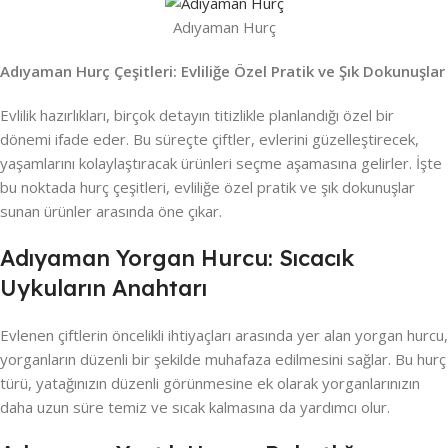
Adıyaman Hurç
Adıyaman Hurç Çeşitleri: Evliliğe Özel Pratik ve Şık Dokunuşlar
Evlilik hazırlıkları, birçok detayın titizlikle planlandığı özel bir
dönemi ifade eder. Bu süreçte çiftler, evlerini güzelleştirecek,
yaşamlarını kolaylaştıracak ürünleri seçme aşamasına gelirler. İşte
bu noktada hurç çeşitleri, evliliğe özel pratik ve şık dokunuşlar
sunan ürünler arasında öne çıkar.
Adıyaman Yorgan Hurcu: Sıcacık
Uykuların Anahtarı
Evlenen çiftlerin öncelikli ihtiyaçları arasında yer alan yorgan hurcu,
yorganların düzenli bir şekilde muhafaza edilmesini sağlar. Bu hurç
türü, yatağınızın düzenli görünmesine ek olarak yorganlarınızın
daha uzun süre temiz ve sıcak kalmasına da yardımcı olur.