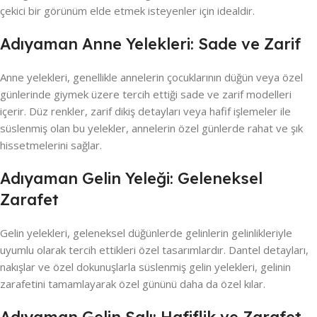
çekici bir görünüm elde etmek isteyenler için idealdir.
Adıyaman Anne Yelekleri: Sade ve Zarif
Anne yelekleri, genellikle annelerin çocuklarının düğün veya özel
günlerinde giymek üzere tercih ettiği sade ve zarif modelleri
içerir. Düz renkler, zarif dikiş detayları veya hafif işlemeler ile
süslenmiş olan bu yelekler, annelerin özel günlerde rahat ve şık
hissetmelerini sağlar.
Adıyaman Gelin Yeleği: Geleneksel
Zarafet
Gelin yelekleri, geleneksel düğünlerde gelinlerin gelinlikleriyle
uyumlu olarak tercih ettikleri özel tasarımlardır. Dantel detayları,
nakışlar ve özel dokunuşlarla süslenmiş gelin yelekleri, gelinin
zarafetini tamamlayarak özel gününü daha da özel kılar.
Adıyaman Gelin Şalı: Hafiflik ve Zarafet