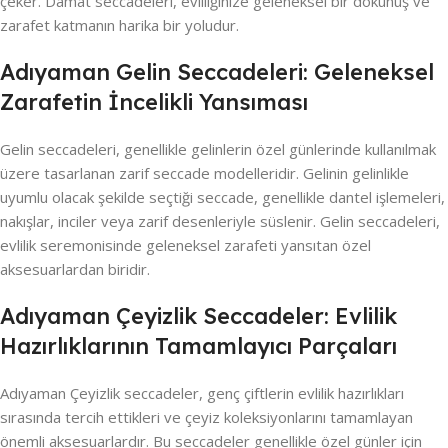
çeker. Damat seccadeleri, evliliğinize geleneksel bir dokunuş ve
zarafet katmanın harika bir yoludur.
Adıyaman Gelin Seccadeleri: Geleneksel
Zarafetin İncelikli Yansıması
Gelin seccadeleri, genellikle gelinlerin özel günlerinde kullanılmak
üzere tasarlanan zarif seccade modelleridir. Gelinin gelinlikle
uyumlu olacak şekilde seçtiği seccade, genellikle dantel işlemeleri,
nakışlar, inciler veya zarif desenleriyle süslenir. Gelin seccadeleri,
evlilik seremonisinde geleneksel zarafeti yansıtan özel
aksesuarlardan biridir.
Adıyaman Çeyizlik Seccadeler: Evlilik
Hazırlıklarının Tamamlayıcı Parçaları
Adıyaman Çeyizlik seccadeler, genç çiftlerin evlilik hazırlıkları
sırasında tercih ettikleri ve çeyiz koleksiyonlarını tamamlayan
önemli aksesuarlardır. Bu seccadeler genellikle özel günler için