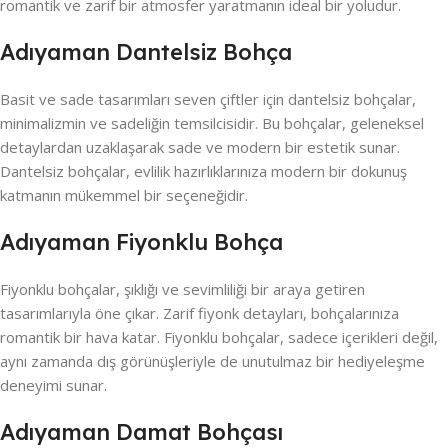
romantik ve zarif bir atmosfer yaratmanın ideal bir yoludur.
Adıyaman Dantelsiz Bohça
Basit ve sade tasarımları seven çiftler için dantelsiz bohçalar,
minimalizmin ve sadeliğin temsilcisidir. Bu bohçalar, geleneksel
detaylardan uzaklaşarak sade ve modern bir estetik sunar.
Dantelsiz bohçalar, evlilik hazırlıklarınıza modern bir dokunuş
katmanın mükemmel bir seçeneğidir.
Adıyaman Fiyonklu Bohça
Fiyonklu bohçalar, şıklığı ve sevimliliği bir araya getiren
tasarımlarıyla öne çıkar. Zarif fiyonk detayları, bohçalarınıza
romantik bir hava katar. Fiyonklu bohçalar, sadece içerikleri değil,
aynı zamanda dış görünüşleriyle de unutulmaz bir hediyeleşme
deneyimi sunar.
Adıyaman Damat Bohçası