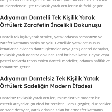
ürünlerindendir. İşte tek kişilik yatak örtülerinin iki farklı çeşidi:
Adıyaman Dantelli Tek Kişilik Yatak
Örtüleri: Zarafetin İncelikli Dokunuşu
Dantelli tek kişilik yatak örtüleri, yatak odasına romantizm ve
zarafet katmanın harika bir yolu. Genellikle yatak örtüsünün
kenarlarına eklenen dantel işlemeler veya geniş dantel detayları,
tek kişilik yatak odanıza dokunan zarif bir hava katar. Beyaz veya
pastel tonlarda tercih edilen dantelli modeller, odanıza hafiflik ve
romantizm getirir.
Adıyaman Dantelsiz Tek Kişilik Yatak
Örtüleri: Sadeliğin Modern İfadesi
Dantelsiz tek kişilik yatak örtüleri, minimalist ve modern bir
estetik arayanlar için ideal bir tercihtir. Temiz çizgiler, düz renkler
ve sade detaylar, yatak odasına sakin bir atmosfer katmanın