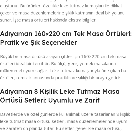
oluşturur. Bu ürünler, özellikle leke tutmaz kumaşları ile dikkat
çeker ve masa düzenlemelerine şıklık katmanın ideal bir yolunu
sunar. İşte masa örtüleri hakkında ekstra bilgiler:
Adıyaman 160×220 cm Tek Masa Örtüleri:
Pratik ve Şık Seçenekler
Büyük bir masa örtüsü arayan çiftler için 160×220 cm tek masa
örtüleri ideal bir tercihtir. Bu ölçü, geniş yemek masalarına
mükemmel uyum sağlar. Leke tutmaz kumaşlarıyla öne çıkan bu
örtüler, temizlik konusunda pratiklik ve şıklığı bir araya getirir.
Adıyaman 8 Kişilik Leke Tutmaz Masa
Örtüsü Setleri: Uyumlu ve Zarif
Davetlerde ve özel günlerde kullanılmak üzere tasarlanan 8 kişilik
leke tutmaz masa örtüsü setleri, masa düzenlemelerinde uyum
ve zarafeti ön planda tutar. Bu setler genellikle masa örtüsü,