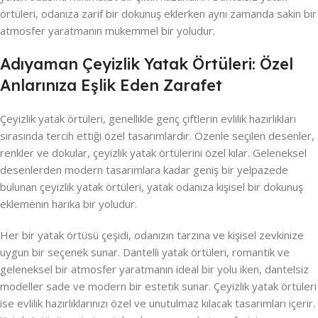
örtüleri, odanıza zarif bir dokunuş eklerken aynı zamanda sakin bir
atmosfer yaratmanın mükemmel bir yoludur.
Adıyaman Çeyizlik Yatak Örtüleri: Özel
Anlarınıza Eşlik Eden Zarafet
Çeyizlik yatak örtüleri, genellikle genç çiftlerin evlilik hazırlıkları
sırasında tercih ettiği özel tasarımlardır. Özenle seçilen desenler,
renkler ve dokular, çeyizlik yatak örtülerini özel kılar. Geleneksel
desenlerden modern tasarımlara kadar geniş bir yelpazede
bulunan çeyizlik yatak örtüleri, yatak odanıza kişisel bir dokunuş
eklemenin harika bir yoludur.
Her bir yatak örtüsü çeşidi, odanızın tarzına ve kişisel zevkinize
uygun bir seçenek sunar. Dantelli yatak örtüleri, romantik ve
geleneksel bir atmosfer yaratmanın ideal bir yolu iken, dantelsiz
modeller sade ve modern bir estetik sunar. Çeyizlik yatak örtüleri
ise evlilik hazırlıklarınızı özel ve unutulmaz kılacak tasarımları içerir.