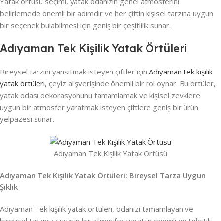
Yatak örtüsü seçimi, yatak odanızın genel atmosferini
belirlemede önemli bir adımdır ve her çiftin kişisel tarzına uygun
bir seçenek bulabilmesi için geniş bir çeşitlilik sunar.
Adıyaman Tek Kişilik Yatak Örtüleri
Bireysel tarzını yansıtmak isteyen çiftler için
Adıyaman tek kişilik
yatak örtüleri
, çeyiz alışverişinde önemli bir rol oynar. Bu örtüler,
yatak odası dekorasyonunu tamamlamak ve kişisel zevklere
uygun bir atmosfer yaratmak isteyen çiftlere geniş bir ürün
yelpazesi sunar.
Adıyaman Tek Kişilik Yatak Örtüsü
Adıyaman Tek Kişilik Yatak Örtüleri: Bireysel Tarza Uygun
Şıklık
Adıyaman Tek kişilik yatak örtüleri, odanızı tamamlayan ve
bireysel tarzınıza uygun bir atmosfer yaratan önemli ev tekstili