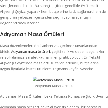
süreçlerinden biridir. Bu süreçte, çiftler genellikle Ev Tekstili
Alışverişi Çeyizci yaparak hem bütçelerine katkı sağlamak hem de
geniş ürün yelpazesi içerisinden seçim yapma avantajını
değerlendirmek isterler.
Adıyaman Masa Örtüleri
Masa düzenlemeleri özel anların vazgeçilmez unsurlarından
biridir.
Adıyaman masa örtüleri
, çeşitli renk ve desen seçenekleri
ile sofralarınıza zarafet katmanın en pratik yoludur. Ev Tekstili
Alışverişi Çeyizcinde masa örtüsü tercih edenler, bütçelerine
uygun fiyatlarla kaliteli ürünlere ulaşmanın keyfini yaşarlar.
Adıyaman Masa Örtüsü
Adıyaman Masa Örtüleri: Leke Tutmaz Kumaş ve Şıklık Uyumu
Adıyaman masa örtüleri, çeyiz alışverişinin önemli bir parçasını