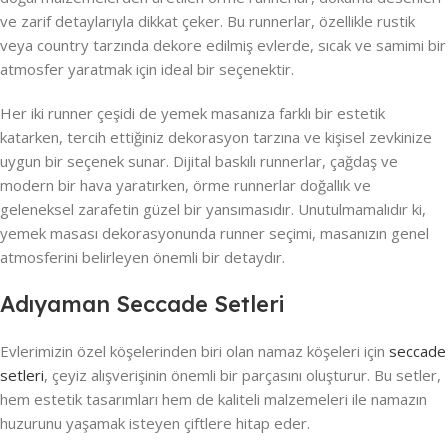
ve zarif detaylarıyla dikkat çeker. Bu runnerlar, özellikle rustik
veya country tarzında dekore edilmiş evlerde, sıcak ve samimi bir
atmosfer yaratmak için ideal bir seçenektir.
Her iki runner çeşidi de yemek masanıza farklı bir estetik
katarken, tercih ettiğiniz dekorasyon tarzına ve kişisel zevkinize
uygun bir seçenek sunar. Dijital baskılı runnerlar, çağdaş ve
modern bir hava yaratırken, örme runnerlar doğallık ve
geleneksel zarafetin güzel bir yansımasıdır. Unutulmamalıdır ki,
yemek masası dekorasyonunda runner seçimi, masanızın genel
atmosferini belirleyen önemli bir detaydır.
Adıyaman Seccade Setleri
Evlerimizin özel köşelerinden biri olan namaz köşeleri için
seccade
setleri
, çeyiz alışverişinin önemli bir parçasını oluşturur. Bu setler,
hem estetik tasarımları hem de kaliteli malzemeleri ile namazın
huzurunu yaşamak isteyen çiftlere hitap eder.