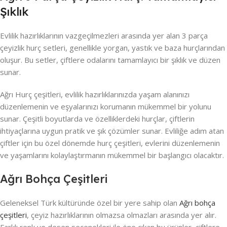
Şıklık
Evlilik hazırlıklarının vazgeçilmezleri arasında yer alan 3 parça
çeyizlik hurç setleri, genellikle yorgan, yastık ve baza hurçlarından
oluşur. Bu setler, çiftlere odalarını tamamlayıcı bir şıklık ve düzen
sunar.
Ağrı Hurç çeşitleri, evlilik hazırlıklarınızda yaşam alanınızı
düzenlemenin ve eşyalarınızı korumanın mükemmel bir yolunu
sunar. Çeşitli boyutlarda ve özelliklerdeki hurçlar, çiftlerin
ihtiyaçlarına uygun pratik ve şık çözümler sunar. Evliliğe adım atan
çiftler için bu özel dönemde hurç çeşitleri, evlerini düzenlemenin
ve yaşamlarını kolaylaştırmanın mükemmel bir başlangıcı olacaktır.
Ağrı Bohça Çeşitleri
Geleneksel Türk kültüründe özel bir yere sahip olan
Ağrı bohça
çeşitleri
, çeyiz hazırlıklarının olmazsa olmazları arasında yer alır.
Farklı renk ve desen seçenekleri ile öne çıkan bu ürünler, çiftlere