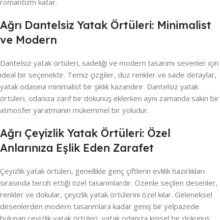
romantizm katar.
Ağrı Dantelsiz Yatak Örtüleri: Minimalist
ve Modern
Dantelsiz yatak örtüleri, sadeliği ve modern tasarımı sevenler için
ideal bir seçenektir. Temiz çizgiler, düz renkler ve sade detaylar,
yatak odasına minimalist bir şıklık kazandırır. Dantelsiz yatak
örtüleri, odanıza zarif bir dokunuş eklerken aynı zamanda sakin bir
atmosfer yaratmanın mükemmel bir yoludur.
Ağrı Çeyizlik Yatak Örtüleri: Özel
Anlarınıza Eşlik Eden Zarafet
Çeyizlik yatak örtüleri, genellikle genç çiftlerin evlilik hazırlıkları
sırasında tercih ettiği özel tasarımlardır. Özenle seçilen desenler,
renkler ve dokular, çeyizlik yatak örtülerini özel kılar. Geleneksel
desenlerden modern tasarımlara kadar geniş bir yelpazede
bulunan çeyizlik yatak örtüleri, yatak odanıza kişisel bir dokunuş