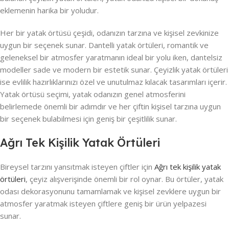
eklemenin harika bir yoludur.
Her bir yatak örtüsü çeşidi, odanızın tarzına ve kişisel zevkinize
uygun bir seçenek sunar. Dantelli yatak örtüleri, romantik ve
geleneksel bir atmosfer yaratmanın ideal bir yolu iken, dantelsiz
modeller sade ve modern bir estetik sunar. Çeyizlik yatak örtüleri
ise evlilik hazırlıklarınızı özel ve unutulmaz kılacak tasarımları içerir.
Yatak örtüsü seçimi, yatak odanızın genel atmosferini
belirlemede önemli bir adımdır ve her çiftin kişisel tarzına uygun
bir seçenek bulabilmesi için geniş bir çeşitlilik sunar.
Ağrı Tek Kişilik Yatak Örtüleri
Bireysel tarzını yansıtmak isteyen çiftler için
Ağrı tek kişilik yatak
örtüleri
, çeyiz alışverişinde önemli bir rol oynar. Bu örtüler, yatak
odası dekorasyonunu tamamlamak ve kişisel zevklere uygun bir
atmosfer yaratmak isteyen çiftlere geniş bir ürün yelpazesi
sunar.