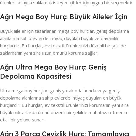
ürünleri kolayca saklamak isteyen çiftler için uygun bir seçenektir.
Ağrı Mega Boy Hurç: Büyük Aileler İçin
Büyük aileler için tasarlanan mega boy hurçlar, geniş depolama
alanlarına sahip evlerde ihtiyaç duyulan büyük ve dayanıklı
hurçlardır. Bu hurçlar, ev tekstili ürünlerinizi düzenli bir şekilde
saklamanın yanı sıra uzun ömürlü koruma sağlar.
Ağrı Ultra Mega Boy Hurç: Geniş
Depolama Kapasitesi
Ultra mega boy hurçlar, geniş yatak odalarında veya geniş
depolama alanlarına sahip evlerde ihtiyaç duyulan en büyük
hurçlardır. Bu hurçlar, ev tekstili ürünlerinizi korumanın yanı sıra
büyük miktarlarda ürünü düzenli bir şekilde muhafaza etmenin
etkili bir yolunu sunar.
Ağrı 3 Parça Çeyizlik Hurç: Tamamlayıcı