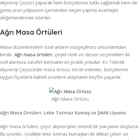
Alışverişi Çeyizci yaparak hem bütçelerine katkı sağlamak hem de
geniş ürün yelpazesi içerisinden seçim yapma avantajını
değerlendirmek isterler.
Ağrı Masa Örtüleri
Masa düzenlemeleri özel anların vazgeçilmez unsurlarından
biridir.
Ağrı masa örtüleri
, çeşitli renk ve desen seçenekleri ile
sofralarınıza zarafet katmanın en pratik yoludur. Ev Tekstili
Alışverişi Çeyizcinde masa örtüsü tercih edenler, bütçelerine
uygun fiyatlarla kaliteli ürünlere ulaşmanın keyfini yaşarlar.
Ağrı Masa Örtüsü
Ağrı Masa Örtüleri: Leke Tutmaz Kumaş ve Şıklık Uyumu
Ağrı masa örtüleri, çeyiz alışverişinin önemli bir parçasını oluşturur.
Bu ürünler, özellikle leke tutmaz kumaşları ile dikkat çeker ve