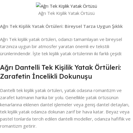
Ağrı Tek Kişilik Yatak Örtüsü
Ağrı Tek Kişilik Yatak Örtüleri: Bireysel Tarza Uygun Şıklık
Ağrı Tek kişilik yatak örtüleri, odanızı tamamlayan ve bireysel
tarzınıza uygun bir atmosfer yaratan önemli ev tekstili
ürünlerindendir. İşte tek kişilik yatak örtülerinin iki farklı çeşidi:
Ağrı Dantelli Tek Kişilik Yatak Örtüleri:
Zarafetin İncelikli Dokunuşu
Dantelli tek kişilik yatak örtüleri, yatak odasına romantizm ve
zarafet katmanın harika bir yolu. Genellikle yatak örtüsünün
kenarlarına eklenen dantel işlemeler veya geniş dantel detayları,
tek kişilik yatak odanıza dokunan zarif bir hava katar. Beyaz veya
pastel tonlarda tercih edilen dantelli modeller, odanıza hafiflik ve
romantizm getirir.