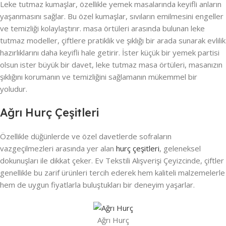
Leke tutmaz kumaşlar, özellikle yemek masalarında keyifli anların
yaşanmasını sağlar. Bu özel kumaşlar, sıvıların emilmesini engeller
ve temizliği kolaylaştırır. masa örtüleri arasında bulunan leke
tutmaz modeller, çiftlere pratiklik ve şıklığı bir arada sunarak evlilik
hazırlıklarını daha keyifli hale getirir. İster küçük bir yemek partisi
olsun ister büyük bir davet, leke tutmaz masa örtüleri, masanızın
şıklığını korumanın ve temizliğini sağlamanın mükemmel bir
yoludur.
Ağrı Hurç Çeşitleri
Özellikle düğünlerde ve özel davetlerde sofraların
vazgeçilmezleri arasında yer alan
hurç çeşitleri
, geleneksel
dokunuşları ile dikkat çeker. Ev Tekstili Alışverişi Çeyizcinde, çiftler
genellikle bu zarif ürünleri tercih ederek hem kaliteli malzemelerle
hem de uygun fiyatlarla buluştukları bir deneyim yaşarlar.
Ağrı Hurç