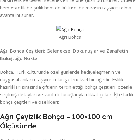
hem estetik bir şıklık hem de kültürel bir mirasın taşıyıcısı olma
avantajını sunar.
Ağrı Bohça
Ağrı Bohça Çeşitleri: Geleneksel Dokunuşlar ve Zarafetin
Buluştuğu Nokta
Bohça, Türk kültüründe özel günlerde hediyeleşmenin ve
duygusal anıların taşıyıcısı olan geleneksel bir öğedir. Evlilik
hazırlıkları sırasında çiftlerin tercih ettiği bohça çeşitleri, özenle
seçilmiş detayları ve zarif dokunuşlarıyla dikkat çeker. İşte farklı
bohça çeşitleri ve özellikleri:
Ağrı Çeyizlik Bohça – 100×100 cm
Ölçüsünde