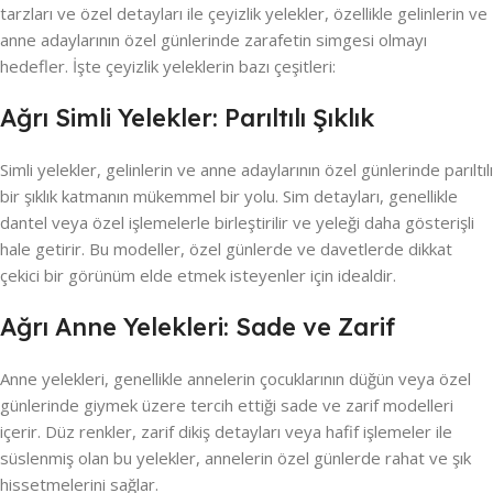
tarzları ve özel detayları ile çeyizlik yelekler, özellikle gelinlerin ve
anne adaylarının özel günlerinde zarafetin simgesi olmayı
hedefler. İşte çeyizlik yeleklerin bazı çeşitleri:
Ağrı Simli Yelekler: Parıltılı Şıklık
Simli yelekler, gelinlerin ve anne adaylarının özel günlerinde parıltılı
bir şıklık katmanın mükemmel bir yolu. Sim detayları, genellikle
dantel veya özel işlemelerle birleştirilir ve yeleği daha gösterişli
hale getirir. Bu modeller, özel günlerde ve davetlerde dikkat
çekici bir görünüm elde etmek isteyenler için idealdir.
Ağrı Anne Yelekleri: Sade ve Zarif
Anne yelekleri, genellikle annelerin çocuklarının düğün veya özel
günlerinde giymek üzere tercih ettiği sade ve zarif modelleri
içerir. Düz renkler, zarif dikiş detayları veya hafif işlemeler ile
süslenmiş olan bu yelekler, annelerin özel günlerde rahat ve şık
hissetmelerini sağlar.