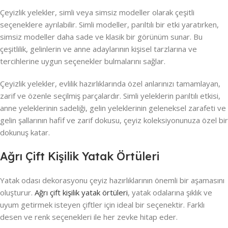
Çeyizlik yelekler, simli veya simsiz modeller olarak çeşitli
seçeneklere ayrılabilir. Simli modeller, parıltılı bir etki yaratırken,
simsiz modeller daha sade ve klasik bir görünüm sunar. Bu
çeşitlilik, gelinlerin ve anne adaylarının kişisel tarzlarına ve
tercihlerine uygun seçenekler bulmalarını sağlar.
Çeyizlik yelekler, evlilik hazırlıklarında özel anlarınızı tamamlayan,
zarif ve özenle seçilmiş parçalardır. Simli yeleklerin parıltılı etkisi,
anne yeleklerinin sadeliği, gelin yeleklerinin geleneksel zarafeti ve
gelin şallarının hafif ve zarif dokusu, çeyiz koleksiyonunuza özel bir
dokunuş katar.
Ağrı Çift Kişilik Yatak Örtüleri
Yatak odası dekorasyonu çeyiz hazırlıklarının önemli bir aşamasını
oluşturur.
Ağrı çift kişilik yatak örtüleri
, yatak odalarına şıklık ve
uyum getirmek isteyen çiftler için ideal bir seçenektir. Farklı
desen ve renk seçenekleri ile her zevke hitap eder.