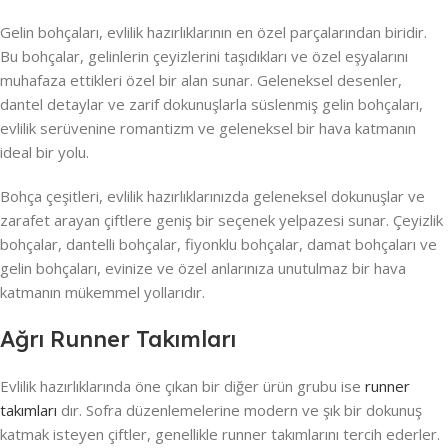
Gelin bohçaları, evlilik hazırlıklarının en özel parçalarından biridir.
Bu bohçalar, gelinlerin çeyizlerini taşıdıkları ve özel eşyalarını
muhafaza ettikleri özel bir alan sunar. Geleneksel desenler,
dantel detaylar ve zarif dokunuşlarla süslenmiş gelin bohçaları,
evlilik serüvenine romantizm ve geleneksel bir hava katmanın
ideal bir yolu.
Bohça çeşitleri, evlilik hazırlıklarınızda geleneksel dokunuşlar ve
zarafet arayan çiftlere geniş bir seçenek yelpazesi sunar. Çeyizlik
bohçalar, dantelli bohçalar, fiyonklu bohçalar, damat bohçaları ve
gelin bohçaları, evinize ve özel anlarınıza unutulmaz bir hava
katmanın mükemmel yollarıdır.
Ağrı Runner Takımları
Evlilik hazırlıklarında öne çıkan bir diğer ürün grubu ise
runner
takımları
dır. Sofra düzenlemelerine modern ve şık bir dokunuş
katmak isteyen çiftler, genellikle runner takımlarını tercih ederler.