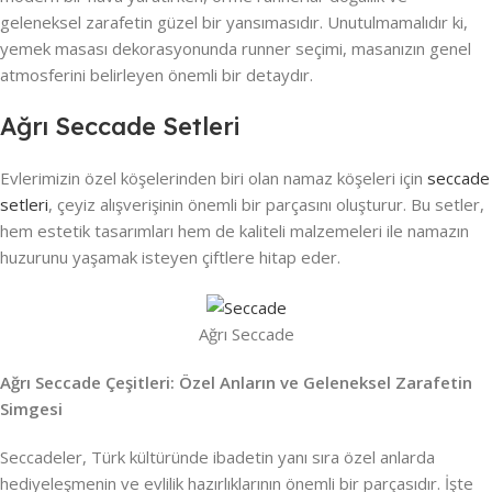
geleneksel zarafetin güzel bir yansımasıdır. Unutulmamalıdır ki,
yemek masası dekorasyonunda runner seçimi, masanızın genel
atmosferini belirleyen önemli bir detaydır.
Ağrı Seccade Setleri
Evlerimizin özel köşelerinden biri olan namaz köşeleri için
seccade
setleri
, çeyiz alışverişinin önemli bir parçasını oluşturur. Bu setler,
hem estetik tasarımları hem de kaliteli malzemeleri ile namazın
huzurunu yaşamak isteyen çiftlere hitap eder.
Ağrı Seccade
Ağrı Seccade Çeşitleri: Özel Anların ve Geleneksel Zarafetin
Simgesi
Seccadeler, Türk kültüründe ibadetin yanı sıra özel anlarda
hediyeleşmenin ve evlilik hazırlıklarının önemli bir parçasıdır. İşte