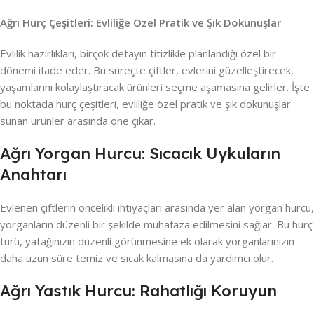
Ağrı Hurç Çeşitleri: Evliliğe Özel Pratik ve Şık Dokunuşlar
Evlilik hazırlıkları, birçok detayın titizlikle planlandığı özel bir
dönemi ifade eder. Bu süreçte çiftler, evlerini güzelleştirecek,
yaşamlarını kolaylaştıracak ürünleri seçme aşamasına gelirler. İşte
bu noktada hurç çeşitleri, evliliğe özel pratik ve şık dokunuşlar
sunan ürünler arasında öne çıkar.
Ağrı Yorgan Hurcu: Sıcacık Uykuların
Anahtarı
Evlenen çiftlerin öncelikli ihtiyaçları arasında yer alan yorgan hurcu,
yorganların düzenli bir şekilde muhafaza edilmesini sağlar. Bu hurç
türü, yatağınızın düzenli görünmesine ek olarak yorganlarınızın
daha uzun süre temiz ve sıcak kalmasına da yardımcı olur.
Ağrı Yastık Hurcu: Rahatlığı Koruyun