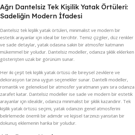
Ağrı Dantelsiz Tek Kişilik Yatak Örtüleri:
Sadeliğin Modern İfadesi
Dantelsiz tek kişilik yatak örtüleri, minimalist ve modern bir
estetik arayanlar için ideal bir tercihtir. Temiz çizgiler, düz renkler
ve sade detaylar, yatak odasına sakin bir atmosfer katmanın
mükemmel bir yoludur. Dantelsiz modeller, odanıza şıklık eklerken
gösterişten uzak bir görünüm sunar.
Her iki çeşit tek kişilik yatak örtüsü de bireysel zevklere ve
dekorasyon tarzına uygun seçenekler sunar. Dantelli modeller,
romantik ve geleneksel bir atmosfer yaratmanın yanı sıra odanıza
zarafet katar. Dantelsiz modeller ise sade ve modern bir estetik
arayanlar için idealdir, odanıza minimalist bir şıklık kazandırır. Tek
kişilik yatak örtüsü seçimi, yatak odanızın genel atmosferini
belirlemede önemli bir adımdır ve kişisel tarzınızı yansıtan bir
dokunuş eklemenin harika bir yoludur.