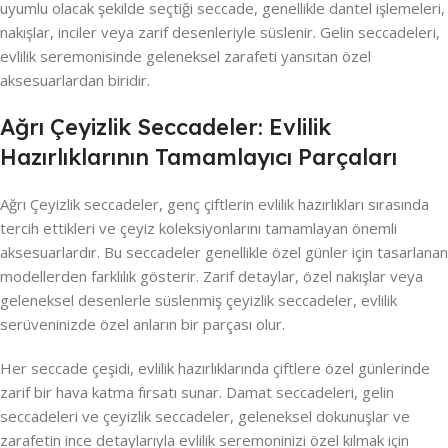
uyumlu olacak şekilde seçtiği seccade, genellikle dantel işlemeleri,
nakışlar, inciler veya zarif desenleriyle süslenir. Gelin seccadeleri,
evlilik seremonisinde geleneksel zarafeti yansıtan özel
aksesuarlardan biridir.
Ağrı Çeyizlik Seccadeler: Evlilik
Hazırlıklarının Tamamlayıcı Parçaları
Ağrı Çeyizlik seccadeler, genç çiftlerin evlilik hazırlıkları sırasında
tercih ettikleri ve çeyiz koleksiyonlarını tamamlayan önemli
aksesuarlardır. Bu seccadeler genellikle özel günler için tasarlanan
modellerden farklılık gösterir. Zarif detaylar, özel nakışlar veya
geleneksel desenlerle süslenmiş çeyizlik seccadeler, evlilik
serüveninizde özel anların bir parçası olur.
Her seccade çeşidi, evlilik hazırlıklarında çiftlere özel günlerinde
zarif bir hava katma fırsatı sunar. Damat seccadeleri, gelin
seccadeleri ve çeyizlik seccadeler, geleneksel dokunuşlar ve
zarafetin ince detaylarıyla evlilik seremoninizi özel kılmak için