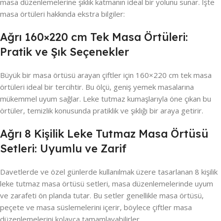
masa düzenlemelerine şıklık katmanın ideal bir yolunu sunar. İşte
masa örtüleri hakkında ekstra bilgiler:
Ağrı 160×220 cm Tek Masa Örtüleri:
Pratik ve Şık Seçenekler
Büyük bir masa örtüsü arayan çiftler için 160×220 cm tek masa
örtüleri ideal bir tercihtir. Bu ölçü, geniş yemek masalarına
mükemmel uyum sağlar. Leke tutmaz kumaşlarıyla öne çıkan bu
örtüler, temizlik konusunda pratiklik ve şıklığı bir araya getirir.
Ağrı 8 Kişilik Leke Tutmaz Masa Örtüsü
Setleri: Uyumlu ve Zarif
Davetlerde ve özel günlerde kullanılmak üzere tasarlanan 8 kişilik
leke tutmaz masa örtüsü setleri, masa düzenlemelerinde uyum
ve zarafeti ön planda tutar. Bu setler genellikle masa örtüsü,
peçete ve masa süslemelerini içerir, böylece çiftler masa
düzenlemelerini kolayca tamamlayabilirler.