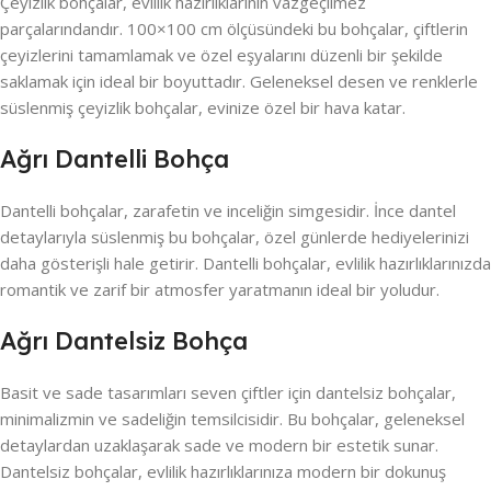
Çeyizlik bohçalar, evlilik hazırlıklarının vazgeçilmez
parçalarındandır. 100×100 cm ölçüsündeki bu bohçalar, çiftlerin
çeyizlerini tamamlamak ve özel eşyalarını düzenli bir şekilde
saklamak için ideal bir boyuttadır. Geleneksel desen ve renklerle
süslenmiş çeyizlik bohçalar, evinize özel bir hava katar.
Ağrı Dantelli Bohça
Dantelli bohçalar, zarafetin ve inceliğin simgesidir. İnce dantel
detaylarıyla süslenmiş bu bohçalar, özel günlerde hediyelerinizi
daha gösterişli hale getirir. Dantelli bohçalar, evlilik hazırlıklarınızda
romantik ve zarif bir atmosfer yaratmanın ideal bir yoludur.
Ağrı Dantelsiz Bohça
Basit ve sade tasarımları seven çiftler için dantelsiz bohçalar,
minimalizmin ve sadeliğin temsilcisidir. Bu bohçalar, geleneksel
detaylardan uzaklaşarak sade ve modern bir estetik sunar.
Dantelsiz bohçalar, evlilik hazırlıklarınıza modern bir dokunuş