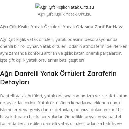
Ağrı Çift Kişilik Yatak Örtüsü
Ağrı Çift Kişilik Yatak Örtüleri: Yatak Odasına Zarif Bir Hava
Ağrı Çift kişilik yatak örtüleri, yatak odasının dekorasyonunda
önemli bir rol oynar. Yatak örtüleri, odanın atmosferini belirlerken
aynı zamanda konforu artıran ve şıklık katan önemli parçalardır.
İşte çift kişilik yatak örtülerinin bazı çeşitleri:
Ağrı Dantelli Yatak Örtüleri: Zarafetin
Detayları
Dantelli yatak örtüleri, yatak odasına romantizm ve zarafet katan
detaylardan biridir. Yatak örtüsünün kenarlarına eklenen dantel
işlemeler veya geniş dantel detayları, odanıza dokunan zarif bir
hava katmanın harika bir yoludur. Genellikle beyaz veya pastel
tonlarda tercih edilen dantelli yatak örtüleri, odanıza hafiflik ve