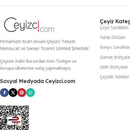
Çeyiz Kateg
Çeyiz Sandıkları
Yatak Örtüleri
Firmamızın ticari ünvanı Çeyizci Tekstil
Banyo Sandıklar
Mensucat ve Sanayi Ticaret Limited Şirketidir.
Damat Bohçalar
Çeyizin Kalbi Bursa’dan tüm Türkiye ve
Gelin Bohçaları
Avrupa ülkelerine satış yapmaktayız.
Çeyizlik Yelekler
Sosyal Medyada Ceyizci.com