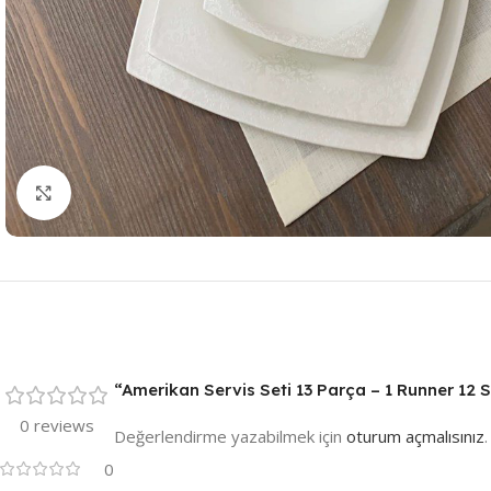
Resmi Büyüt
“Amerikan Servis Seti 13 Parça – 1 Runner 12 Se
0 reviews
Değerlendirme yazabilmek için
oturum açmalısınız
.
0