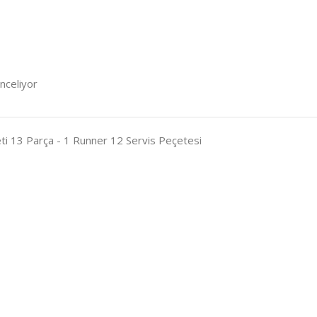
inceliyor
ti 13 Parça - 1 Runner 12 Servis Peçetesi