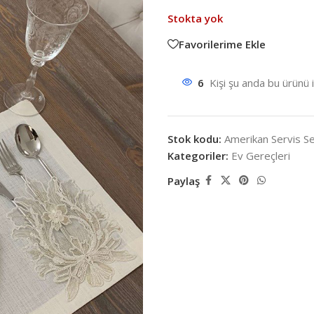
Stokta yok
Favorilerime Ekle
6
Kişi şu anda bu ürünü 
Stok kodu:
Amerikan Servis Se
Kategoriler:
Ev Gereçleri
Paylaş