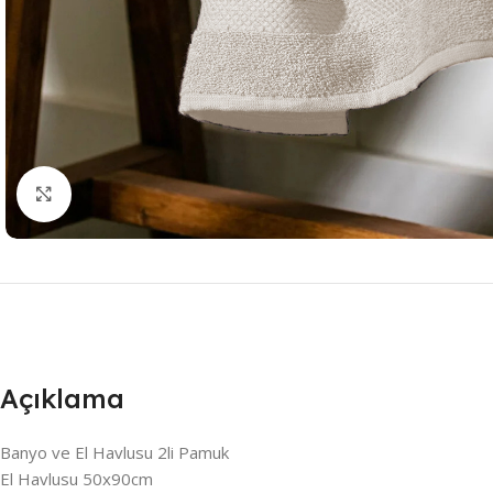
Resmi Büyüt
Açıklama
Banyo ve El Havlusu 2li Pamuk
El Havlusu 50x90cm