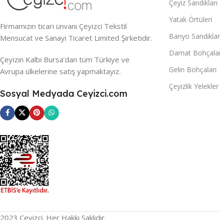
Çeyiz Sandıkları
Yatak Örtüleri
Firmamızın ticari ünvanı Çeyizci Tekstil
Banyo Sandıklar
Mensucat ve Sanayi Ticaret Limited Şirketidir.
Damat Bohçalar
Çeyizin Kalbi Bursa’dan tüm Türkiye ve
Gelin Bohçaları
Avrupa ülkelerine satış yapmaktayız.
Çeyizlik Yelekler
Sosyal Medyada Ceyizci.com
2023 Çeyizci. Her Hakkı Saklıdır.