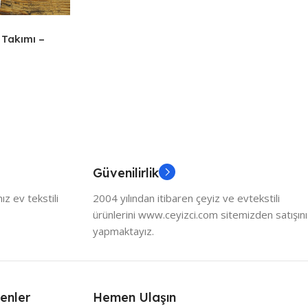
 Takımı –
Güvenilirlik
z ev tekstili
2004 yılından itibaren çeyiz ve evtekstili
ürünlerini www.ceyizci.com sitemizden satışını
yapmaktayız.
enler
Hemen Ulaşın