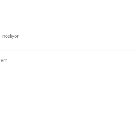
 inceliyor
vert