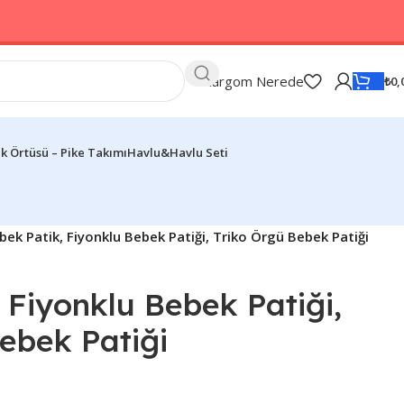
Kargom Nerede
₺
0,
k Örtüsü – Pike Takımı
Havlu&Havlu Seti
bek Patik, Fiyonklu Bebek Patiği, Triko Örgü Bebek Patiği
 Fiyonklu Bebek Patiği,
ebek Patiği