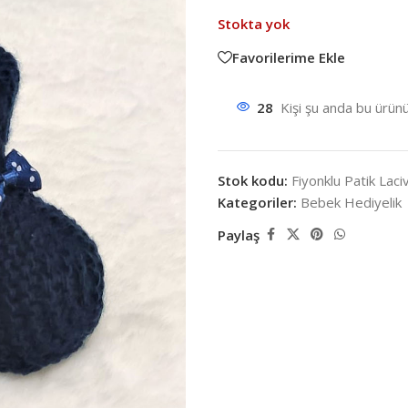
Stokta yok
Favorilerime Ekle
28
Kişi şu anda bu ürünü
Stok kodu:
Fiyonklu Patik Laci
Kategoriler:
Bebek Hediyelik
Paylaş