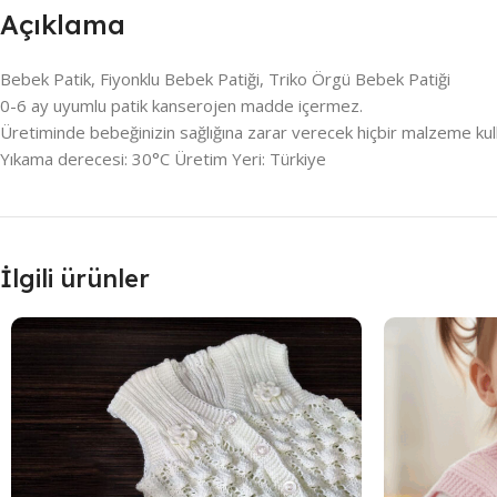
Açıklama
Bebek Patik, Fiyonklu Bebek Patiği, Triko Örgü Bebek Patiği
0-6 ay uyumlu patik kanserojen madde içermez.
Üretiminde bebeğinizin sağlığına zarar verecek hiçbir malzeme kull
Yıkama derecesi: 30°C Üretim Yeri: Türkiye
İlgili ürünler