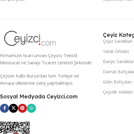
Çeyiz Kateg
Çeyiz Sandıkları
Yatak Örtüleri
Firmamızın ticari ünvanı Çeyizci Tekstil
Banyo Sandıklar
Mensucat ve Sanayi Ticaret Limited Şirketidir.
Damat Bohçalar
Çeyizin Kalbi Bursa’dan tüm Türkiye ve
Gelin Bohçaları
Avrupa ülkelerine satış yapmaktayız.
Çeyizlik Yelekler
Sosyal Medyada Ceyizci.com