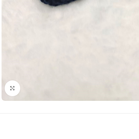
Resmi Büyüt