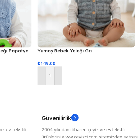
leği Papatya
Yumoş Bebek Yeleği Gri
₺
149,00
Sepete Ekle
Güvenilirlik
z ev tekstili
2004 yılından itibaren çeyiz ve evtekstili
ürünlerini www.ceyizci.com sitemizden satışını