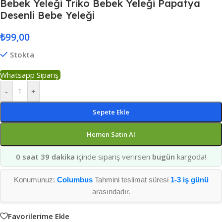
Bebek Yeleği Triko Bebek Yeleği Papatya
Desenli Bebe Yeleği
₺
99,00
Stokta
Whatsapp Sipariş
-
+
Sepete Ekle
Hemen Satın Al
0 saat 39 dakika
içinde sipariş verirsen
bugün
kargoda!
Konumunuz:
Columbus
Tahmini teslimat süresi
1-3 iş günü
arasındadır.
Favorilerime Ekle