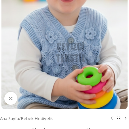
Resmi Büyüt
Ana Sayfa
/
Bebek Hediyelik