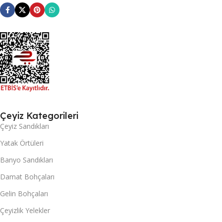
Çeyiz Kategorileri
Çeyiz Sandıkları
Yatak Örtüleri
Banyo Sandıkları
Damat Bohçaları
Gelin Bohçaları
Çeyizlik Yelekler