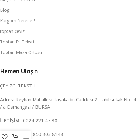
Blog
Kargom Nerede ?
toptan çeyiz
Toptan Ev Tekstil
Toptan Masa Örtüsü
Hemen Ulaşın
ÇEYİZCİ TEKSTİL
Adres:
Reyhan Mahallesi Tayakadın Caddesi 2. Tahıl sokak No : 4
/ a Osmangazi / BURSA
İLETİŞİM :
0224 221 47 30
WHATSAPP :
0 850 303 8148