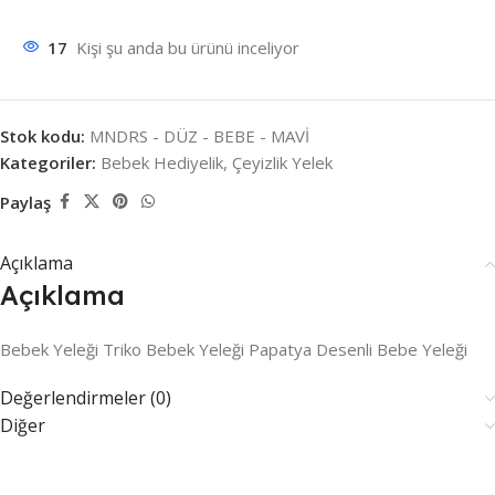
17
Kişi şu anda bu ürünü inceliyor
Stok kodu:
MNDRS - DÜZ - BEBE - MAVİ
Kategoriler:
Bebek Hediyelik
,
Çeyizlik Yelek
Paylaş
Açıklama
Açıklama
Bebek Yeleği Triko Bebek Yeleği Papatya Desenli Bebe Yeleği
Değerlendirmeler (0)
Diğer