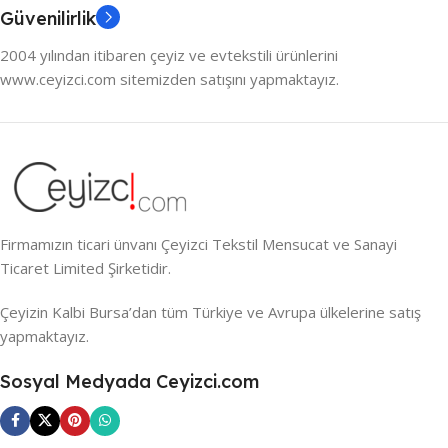
Güvenilirlik
2004 yılından itibaren çeyiz ve evtekstili ürünlerini
www.ceyizci.com sitemizden satışını yapmaktayız.
Firmamızın ticari ünvanı Çeyizci Tekstil Mensucat ve Sanayi
Ticaret Limited Şirketidir.
Çeyizin Kalbi Bursa’dan tüm Türkiye ve Avrupa ülkelerine satış
yapmaktayız.
Sosyal Medyada Ceyizci.com