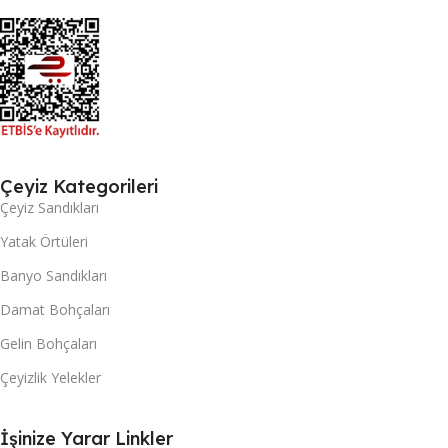
Çeyiz Kategorileri
Çeyiz Sandıkları
Yatak Örtüleri
Banyo Sandıkları
Damat Bohçaları
Gelin Bohçaları
Çeyizlik Yelekler
İşinize Yarar Linkler