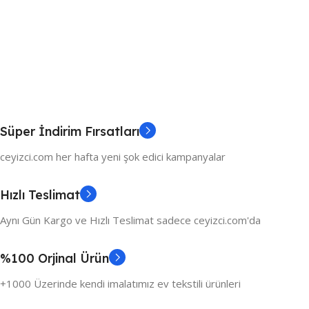
Süper İndirim Fırsatları
ceyizci.com her hafta yeni şok edici kampanyalar
Hızlı Teslimat
Aynı Gün Kargo ve Hızlı Teslimat sadece ceyizci.com'da
%100 Orjinal Ürün
+1000 Üzerinde kendi imalatımız ev tekstili ürünleri