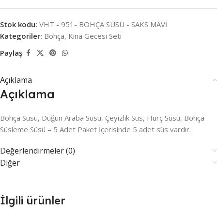
Stok kodu:
VHT - 951- BOHÇA SÜSÜ - SAKS MAVİ
Kategoriler:
Bohça
,
Kına Gecesi Seti
Paylaş
Açıklama
Açıklama
Bohça Süsü, Düğün Araba Süsü, Çeyizlik Süs, Hurç Süsü, Bohça
Süsleme Süsü – 5 Adet Paket İçerisinde 5 adet süs vardır.
Değerlendirmeler (0)
Diğer
İlgili ürünler