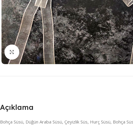
Resmi Büyüt
Açıklama
Bohça Süsü, Düğün Araba Süsü, Çeyizlik Süs, Hurç Süsü, Bohça Süs