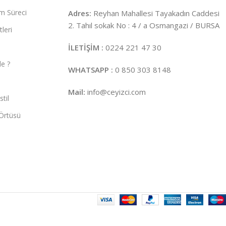
m Süreci
Adres:
Reyhan Mahallesi Tayakadın Caddesi
2. Tahıl sokak No : 4 / a Osmangazi / BURSA
leri
İLETİŞİM :
0224 221 47 30
e ?
WHATSAPP :
0 850 303 8148
Mail:
info@ceyizci.com
til
Örtüsü