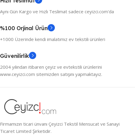
Hızlı Teslimat
Aynı Gün Kargo ve Hızlı Teslimat sadece ceyizci.com'da
%100 Orjinal Ürün
+1000 Üzerinde kendi imalatımız ev tekstili ürünleri
Güvenilirlik
2004 yılından itibaren çeyiz ve evtekstili ürünlerini
www.ceyizci.com sitemizden satışını yapmaktayız.
Firmamızın ticari ünvanı Çeyizci Tekstil Mensucat ve Sanayi
Ticaret Limited Şirketidir.