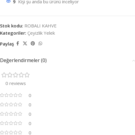
9
Kişi şu anda bu ürünü inceliyor
Stok kodu:
ROBALI KAHVE
Kategoriler:
Çeyizlik Yelek
Paylaş
Değerlendirmeler (0)
0 reviews
0
0
0
0
0