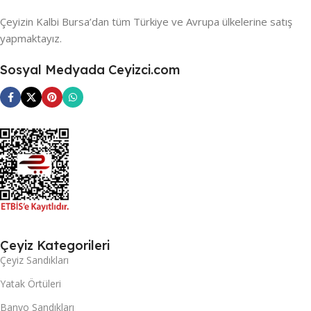
Çeyizin Kalbi Bursa’dan tüm Türkiye ve Avrupa ülkelerine satış
yapmaktayız.
Sosyal Medyada Ceyizci.com
Çeyiz Kategorileri
Çeyiz Sandıkları
Yatak Örtüleri
Banyo Sandıkları