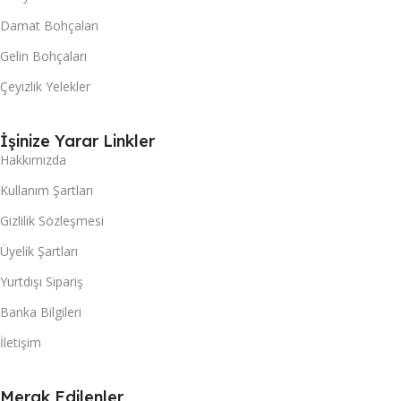
Damat Bohçaları
Gelin Bohçaları
Çeyizlik Yelekler
İşinize Yarar Linkler
Hakkımızda
Kullanım Şartları
Gizlilik Sözleşmesi
Üyelik Şartları
Yurtdışı Sipariş
Banka Bilgileri
İletişim
Merak Edilenler