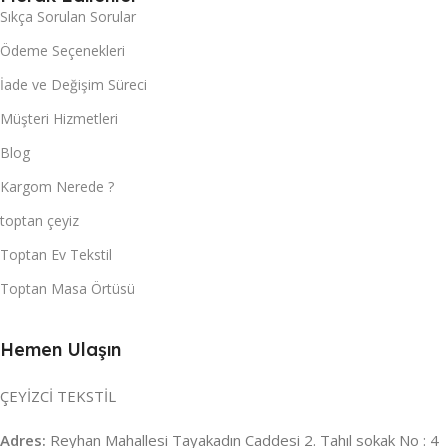
Sıkça Sorulan Sorular
Ödeme Seçenekleri
İade ve Değişim Süreci
Müşteri Hizmetleri
Blog
Kargom Nerede ?
toptan çeyiz
Toptan Ev Tekstil
Toptan Masa Örtüsü
Hemen Ulaşın
ÇEYİZCİ TEKSTİL
Adres:
Reyhan Mahallesi Tayakadın Caddesi 2. Tahıl sokak No : 4