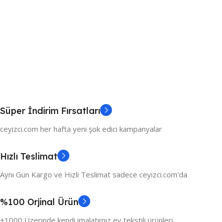
Süper İndirim Fırsatları
ceyizci.com her hafta yeni şok edici kampanyalar
Hızlı Teslimat
Aynı Gün Kargo ve Hızlı Teslimat sadece ceyizci.com'da
%100 Orjinal Ürün
+1000 Üzerinde kendi imalatımız ev tekstili ürünleri