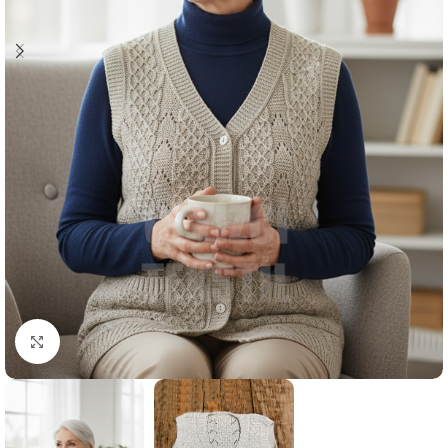
Resmi Büyüt