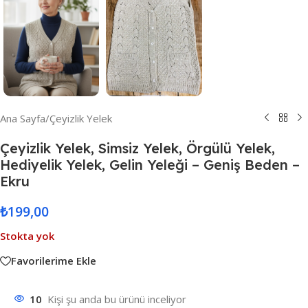
Ana Sayfa
/
Çeyizlik Yelek
Çeyizlik Yelek, Simsiz Yelek, Örgülü Yelek,
Hediyelik Yelek, Gelin Yeleği – Geniş Beden –
Ekru
₺
199,00
Stokta yok
Favorilerime Ekle
10
Kişi şu anda bu ürünü inceliyor