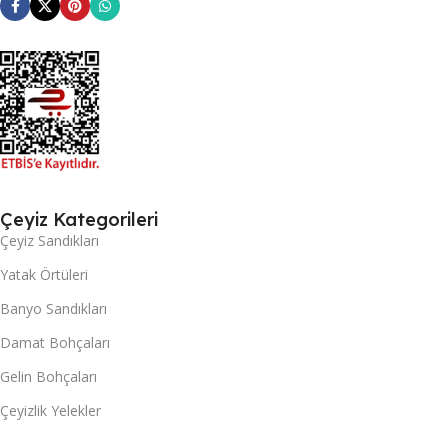
Çeyiz Kategorileri
Çeyiz Sandıkları
Yatak Örtüleri
Banyo Sandıkları
Damat Bohçaları
Gelin Bohçaları
Çeyizlik Yelekler