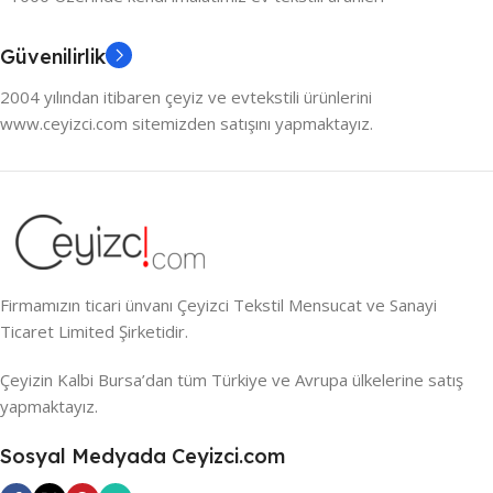
Güvenilirlik
2004 yılından itibaren çeyiz ve evtekstili ürünlerini
www.ceyizci.com sitemizden satışını yapmaktayız.
Firmamızın ticari ünvanı Çeyizci Tekstil Mensucat ve Sanayi
Ticaret Limited Şirketidir.
Çeyizin Kalbi Bursa’dan tüm Türkiye ve Avrupa ülkelerine satış
yapmaktayız.
Sosyal Medyada Ceyizci.com