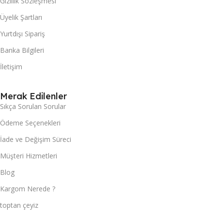
Gizlilik Sözleşmesi
Üyelik Şartları
Yurtdışı Sipariş
Banka Bilgileri
İletişim
Merak Edilenler
Sıkça Sorulan Sorular
Ödeme Seçenekleri
İade ve Değişim Süreci
Müşteri Hizmetleri
Blog
Kargom Nerede ?
toptan çeyiz