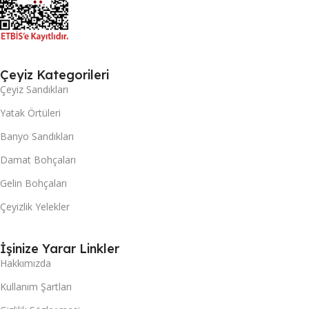
Çeyiz Kategorileri
Çeyiz Sandıkları
Yatak Örtüleri
Banyo Sandıkları
Damat Bohçaları
Gelin Bohçaları
Çeyizlik Yelekler
İşinize Yarar Linkler
Hakkımızda
Kullanım Şartları