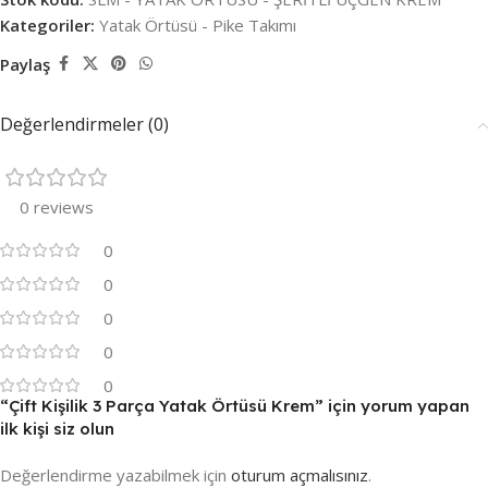
Kategoriler:
Yatak Örtüsü - Pike Takımı
Paylaş
Değerlendirmeler (0)
0 reviews
0
0
0
0
0
“Çift Kişilik 3 Parça Yatak Örtüsü Krem” için yorum yapan
ilk kişi siz olun
Değerlendirme yazabilmek için
oturum açmalısınız
.