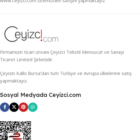
www.ceyizci.com sitemizden satışını yapmaktayız.
Firmamızın ticari ünvanı Çeyizci Tekstil Mensucat ve Sanayi
Ticaret Limited Şirketidir.
Çeyizin Kalbi Bursa’dan tüm Türkiye ve Avrupa ülkelerine satış
yapmaktayız.
Sosyal Medyada Ceyizci.com