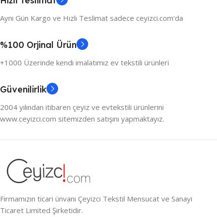
Hızlı Teslimat
Aynı Gün Kargo ve Hızlı Teslimat sadece ceyizci.com'da
%100 Orjinal Ürün
+1000 Üzerinde kendi imalatımız ev tekstili ürünleri
Güvenilirlik
2004 yılından itibaren çeyiz ve evtekstili ürünlerini
www.ceyizci.com sitemizden satışını yapmaktayız.
Firmamızın ticari ünvanı Çeyizci Tekstil Mensucat ve Sanayi
Ticaret Limited Şirketidir.