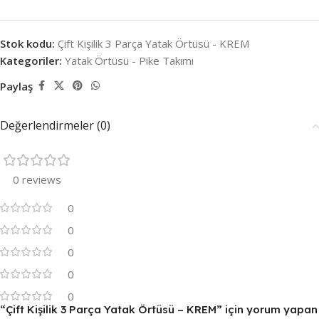
Stok kodu:
Çift Kişilik 3 Parça Yatak Örtüsü - KREM
Kategoriler:
Yatak Örtüsü - Pike Takımı
Paylaş
Değerlendirmeler (0)
0 reviews
0
0
0
0
0
“Çift Kişilik 3 Parça Yatak Örtüsü – KREM” için yorum yapan