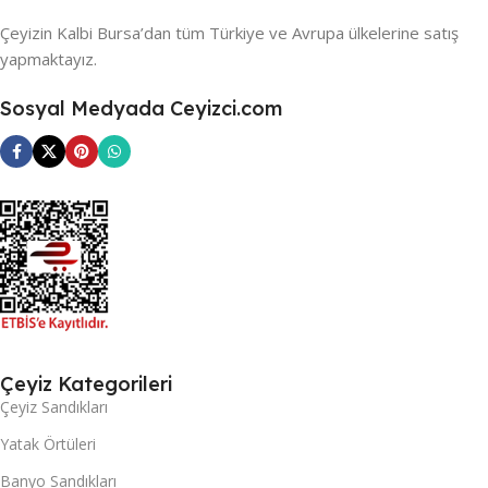
Çeyizin Kalbi Bursa’dan tüm Türkiye ve Avrupa ülkelerine satış
yapmaktayız.
Sosyal Medyada Ceyizci.com
Çeyiz Kategorileri
Çeyiz Sandıkları
Yatak Örtüleri
Banyo Sandıkları