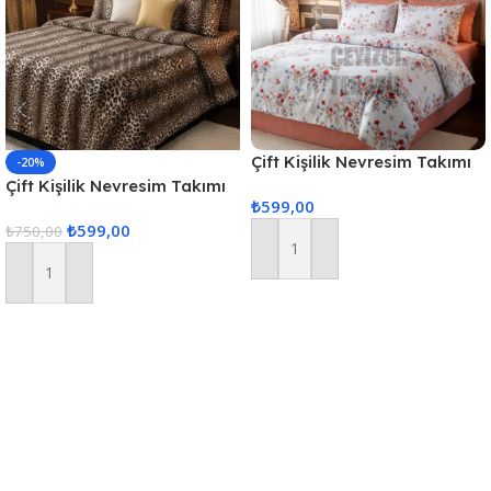
Çift Kişilik Nevresim Takımı
-20%
Renkli Çiçek
Çift Kişilik Nevresim Takımı
₺
599,00
Leopar
₺
599,00
₺
750,00
Sepete Ekle
Sepete Ekle