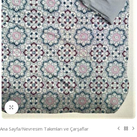
Resmi Büyüt
Ana Sayfa
/
Nevresim Takımları ve Çarşaflar