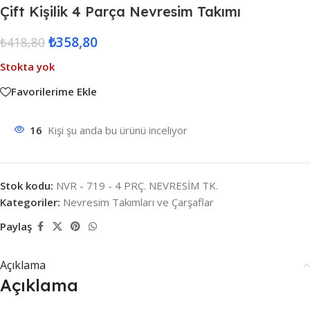
Çift Kişilik 4 Parça Nevresim Takımı
₺
358,80
₺
418,80
Stokta yok
Favorilerime Ekle
16
Kişi şu anda bu ürünü inceliyor
Stok kodu:
NVR - 719 - 4 PRÇ. NEVRESİM TK.
Kategoriler:
Nevresim Takımları ve Çarşaflar
Paylaş
Açıklama
Açıklama