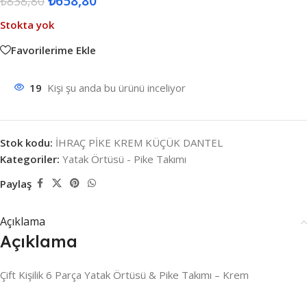
₺
658,80
₺
838,80
Stokta yok
Favorilerime Ekle
19
Kişi şu anda bu ürünü inceliyor
Stok kodu:
İHRAÇ PİKE KREM KÜÇÜK DANTEL
Kategoriler:
Yatak Örtüsü - Pike Takımı
Paylaş
Açıklama
Açıklama
Çift Kişilik 6 Parça Yatak Örtüsü & Pike Takımı – Krem