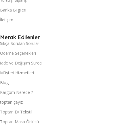
Yurtdışı Sipariş
Banka Bilgileri
İletişim
Merak Edilenler
Sıkça Sorulan Sorular
Ödeme Seçenekleri
İade ve Değişim Süreci
Müşteri Hizmetleri
Blog
Kargom Nerede ?
toptan çeyiz
Toptan Ev Tekstil
Toptan Masa Örtüsü