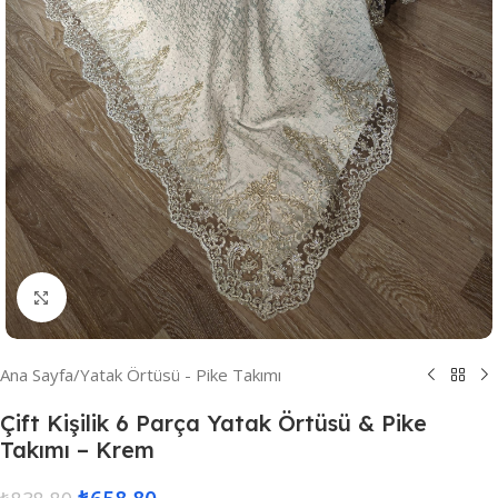
Resmi Büyüt
Ana Sayfa
/
Yatak Örtüsü - Pike Takımı
Çift Kişilik 6 Parça Yatak Örtüsü & Pike
Takımı – Krem