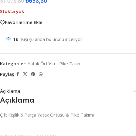
₺
658,80
₺
1.078,80
Stokta yok
Favorilerime Ekle
16
Kişi şu anda bu ürünü inceliyor
Kategoriler:
Yatak Örtüsü - Pike Takımı
Paylaş
Açıklama
Açıklama
Çift Kişilik 6 Parça Yatak Örtüsü & Pike Takımı