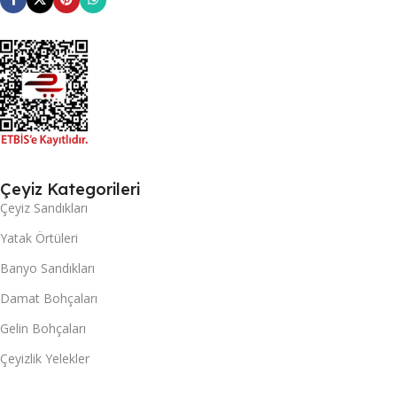
Çeyiz Kategorileri
Çeyiz Sandıkları
Yatak Örtüleri
Banyo Sandıkları
Damat Bohçaları
Gelin Bohçaları
Çeyizlik Yelekler