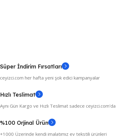
Süper İndirim Fırsatları
ceyizci.com her hafta yeni şok edici kampanyalar
Hızlı Teslimat
Aynı Gün Kargo ve Hızlı Teslimat sadece ceyizci.com'da
%100 Orjinal Ürün
+1000 Üzerinde kendi imalatımız ev tekstili ürünleri