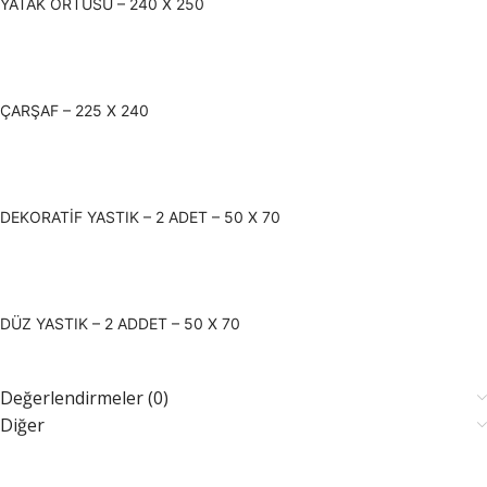
YATAK ÖRTÜSÜ – 240 X 250
ÇARŞAF – 225 X 240
DEKORATİF YASTIK – 2 ADET – 50 X 70
DÜZ YASTIK – 2 ADDET – 50 X 70
Değerlendirmeler (0)
Diğer