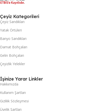
Çeyiz Kategorileri
Çeyiz Sandıkları
Yatak Örtüleri
Banyo Sandıkları
Damat Bohçaları
Gelin Bohçaları
Çeyizlik Yelekler
İşinize Yarar Linkler
Hakkımızda
Kullanım Şartları
Gizlilik Sözleşmesi
Üyelik Şartları