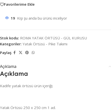
Favorilerime Ekle
19
Kişi şu anda bu ürünü inceliyor
Stok kodu:
ROMA YATAK ÖRTÜSÜ - GÜL KURUSU
Kategoriler:
Yatak Örtüsü - Pike Takımı
Paylaş
Açıklama
Açıklama
Kadife yatak örtüsü ürün içeriği;
Yatak Örtüsü 250 x 250 cm 1 ad.