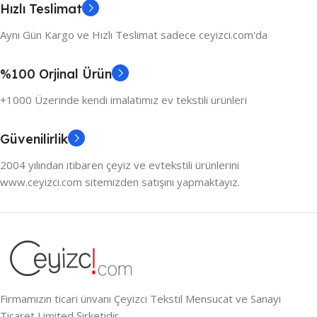
Hızlı Teslimat
Aynı Gün Kargo ve Hızlı Teslimat sadece ceyizci.com'da
%100 Orjinal Ürün
+1000 Üzerinde kendi imalatımız ev tekstili ürünleri
Güvenilirlik
2004 yılından itibaren çeyiz ve evtekstili ürünlerini
www.ceyizci.com sitemizden satışını yapmaktayız.
Firmamızın ticari ünvanı Çeyizci Tekstil Mensucat ve Sanayi
Ticaret Limited Şirketidir.