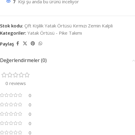
7
Kişi şu anda bu ürünü inceliyor
Stok kodu:
Çift Kişilik Yatak Örtüsü Kırmızı Zemin Kalpli
Kategoriler:
Yatak Örtüsü - Pike Takımı
Paylaş
Değerlendirmeler (0)
0 reviews
0
0
0
0
0