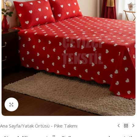
Resmi Büyüt
Ana Sayfa
/
Yatak Örtüsü - Pike Takımı