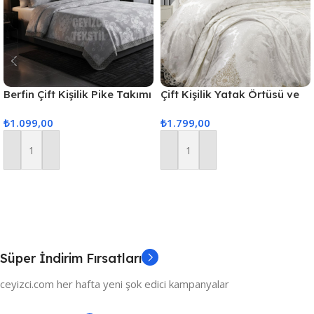
Berfin Çift Kişilik Pike Takımı
Çift Kişilik Yatak Örtüsü ve
– Gri
Pike Takımı 6 Parça
₺
1.099,00
₺
1.799,00
Sepete Ekle
Sepete Ekle
Süper İndirim Fırsatları
ceyizci.com her hafta yeni şok edici kampanyalar