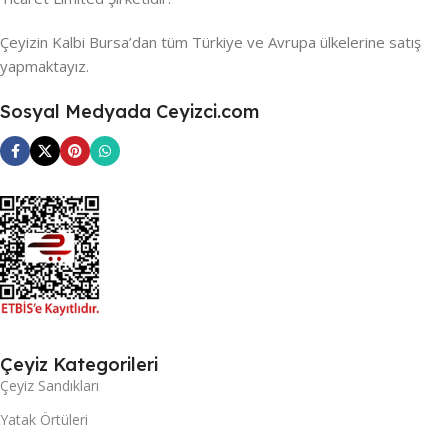
Çeyizin Kalbi Bursa’dan tüm Türkiye ve Avrupa ülkelerine satış
yapmaktayız.
Sosyal Medyada Ceyizci.com
Çeyiz Kategorileri
Çeyiz Sandıkları
Yatak Örtüleri