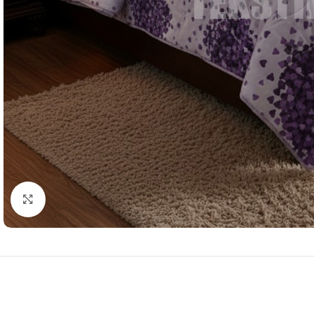
Resmi Büyüt