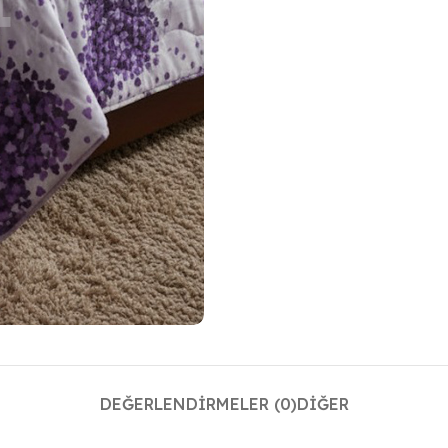
DEĞERLENDIRMELER (0)
DIĞER