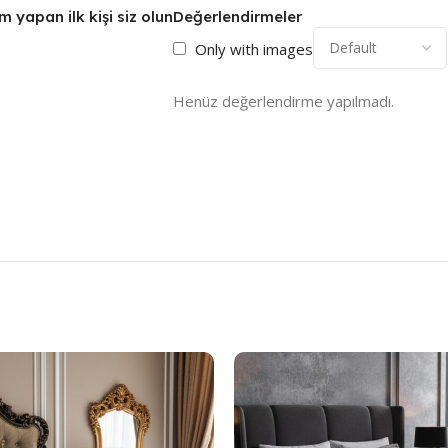
m yapan ilk kişi siz olun
Değerlendirmeler
Only with images
Henüz değerlendirme yapılmadı.