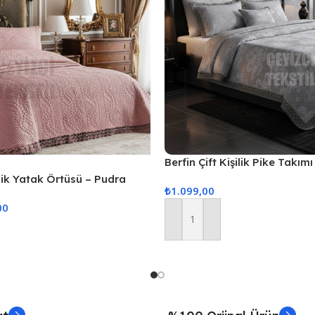
Berfin Çift Kişilik Pike Takımı
ilik Yatak Örtüsü – Pudra
₺
1.099,00
00
Sepete Ekle