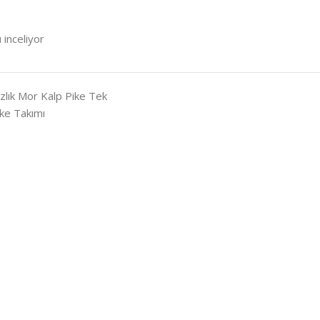
 inceliyor
Yazlık Mor Kalp Pike Tek
ike Takımı