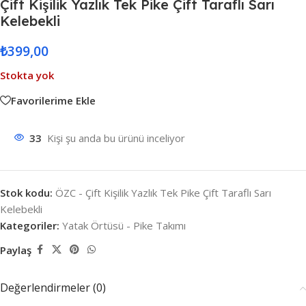
Çift Kişilik Yazlık Tek Pike Çift Taraflı Sarı
Kelebekli
₺
399,00
Stokta yok
Favorilerime Ekle
33
Kişi şu anda bu ürünü inceliyor
Stok kodu:
ÖZC - Çift Kişilik Yazlık Tek Pike Çift Taraflı Sarı
Kelebekli
Kategoriler:
Yatak Örtüsü - Pike Takımı
Paylaş
Değerlendirmeler (0)