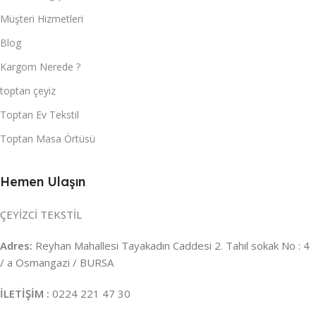
Müşteri Hizmetleri
Blog
Kargom Nerede ?
toptan çeyiz
Toptan Ev Tekstil
Toptan Masa Örtüsü
Hemen Ulaşın
ÇEYİZCİ TEKSTİL
Adres:
Reyhan Mahallesi Tayakadın Caddesi 2. Tahıl sokak No : 4
/ a Osmangazi / BURSA
İLETİŞİM :
0224 221 47 30