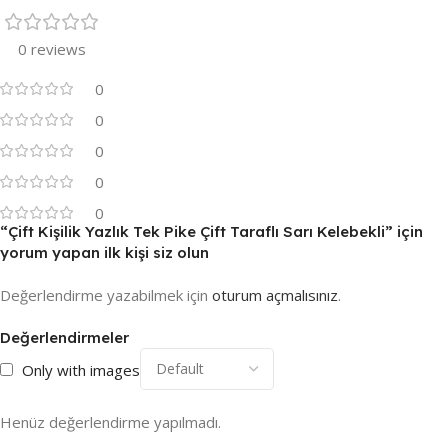
0 reviews
0
0
0
0
0
“Çift Kişilik Yazlık Tek Pike Çift Taraflı Sarı Kelebekli” için
yorum yapan ilk kişi siz olun
Değerlendirme yazabilmek için
oturum açmalısınız
.
Değerlendirmeler
Only with images
Henüz değerlendirme yapılmadı.