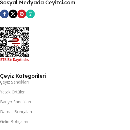
Sosyal Medyada Ceyizci.com
Çeyiz Kategorileri
Çeyiz Sandıkları
Yatak Örtüleri
Banyo Sandıkları
Damat Bohçaları
Gelin Bohçaları