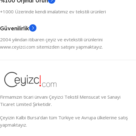
%100 Orjinal Ürün
+1000 Üzerinde kendi imalatımız ev tekstili ürünleri
Güvenilirlik
2004 yılından itibaren çeyiz ve evtekstili ürünlerini
www.ceyizci.com sitemizden satışını yapmaktayız.
Firmamızın ticari ünvanı Çeyizci Tekstil Mensucat ve Sanayi
Ticaret Limited Şirketidir.
Çeyizin Kalbi Bursa’dan tüm Türkiye ve Avrupa ülkelerine satış
yapmaktayız.