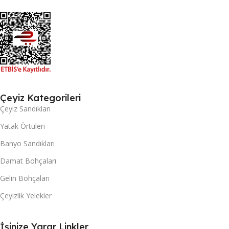
Çeyiz Kategorileri
Çeyiz Sandıkları
Yatak Örtüleri
Banyo Sandıkları
Damat Bohçaları
Gelin Bohçaları
Çeyizlik Yelekler
İşinize Yarar Linkler