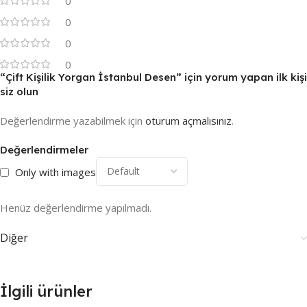
0
0
0
0
“Çift Kişilik Yorgan İstanbul Desen” için yorum yapan ilk kişi
siz olun
Değerlendirme yazabilmek için
oturum açmalısınız
.
Değerlendirmeler
Only with images
Henüz değerlendirme yapılmadı.
Diğer
İlgili ürünler