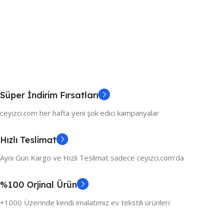
Süper İndirim Fırsatları
ceyizci.com her hafta yeni şok edici kampanyalar
Hızlı Teslimat
Aynı Gün Kargo ve Hızlı Teslimat sadece ceyizci.com'da
%100 Orjinal Ürün
+1000 Üzerinde kendi imalatımız ev tekstili ürünleri