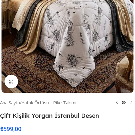
Resmi Büyüt
Ana Sayfa
/
Yatak Örtüsü - Pike Takımı
Çift Kişilik Yorgan İstanbul Desen
₺
599,00