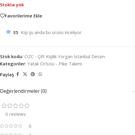
Stokta yok
Favorilerime Ekle
35
Kişi şu anda bu ürünü inceliyor
Stok kodu:
ÖZC - Çift Kişilik Yorgan İstanbul Desen
Kategoriler:
Yatak Örtüsü - Pike Takımı
Paylaş
Değerlendirmeler (0)
0 reviews
0