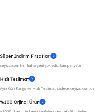
Süper İndirim Fırsatları
ceyizci.com her hafta yeni şok edici kampanyalar
Hızlı Teslimat
Aynı Gün Kargo ve Hızlı Teslimat sadece ceyizci.com'da
%100 Orjinal Ürün
+1000 Üzerinde kendi imalatımız ev tekstili ürünleri