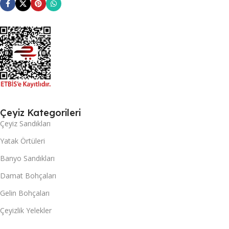
Çeyiz Kategorileri
Çeyiz Sandıkları
Yatak Örtüleri
Banyo Sandıkları
Damat Bohçaları
Gelin Bohçaları
Çeyizlik Yelekler