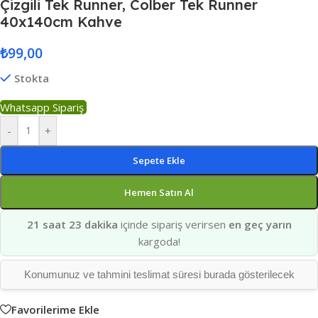
Çizgili Tek Runner, Colber Tek Runner
40x140cm Kahve
₺
99,00
Stokta
Whatsapp Sipariş
-
+
Sepete Ekle
Hemen Satın Al
21 saat 23 dakika
içinde sipariş verirsen
en geç yarın
kargoda!
Konumunuz ve tahmini teslimat süresi burada gösterilecek
Favorilerime Ekle