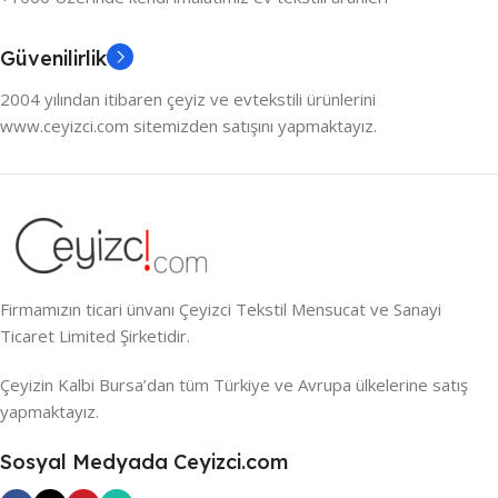
Güvenilirlik
2004 yılından itibaren çeyiz ve evtekstili ürünlerini
www.ceyizci.com sitemizden satışını yapmaktayız.
Firmamızın ticari ünvanı Çeyizci Tekstil Mensucat ve Sanayi
Ticaret Limited Şirketidir.
Çeyizin Kalbi Bursa’dan tüm Türkiye ve Avrupa ülkelerine satış
yapmaktayız.
Sosyal Medyada Ceyizci.com