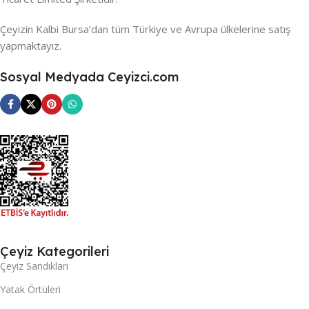
Çeyizin Kalbi Bursa’dan tüm Türkiye ve Avrupa ülkelerine satış
yapmaktayız.
Sosyal Medyada Ceyizci.com
Çeyiz Kategorileri
Çeyiz Sandıkları
Yatak Örtüleri