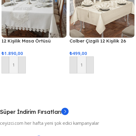
12 Kişilik Masa Örtüsü
Colber Çizgili 12 Kişilik 26
Takımı, Masa Seti 12 Kişilik
Parça Masa Örtüsü Takımı –
₺
1.890,00
₺
499,00
26 Parça 160x220cm
Ekru
Sepete Ekle
Sepete Ekle
Süper İndirim Fırsatları
ceyizci.com her hafta yeni şok edici kampanyalar