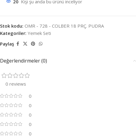
20
Kişi şu anda bu ürünü inceliyor
Stok kodu:
OMR - 728 - COLBER 18 PRÇ. PUDRA
Kategoriler:
Yemek Seti
Paylaş
Değerlendirmeler (0)
0 reviews
0
0
0
0
0