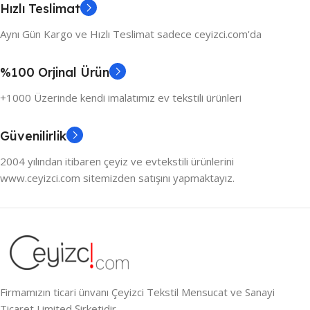
Hızlı Teslimat
Aynı Gün Kargo ve Hızlı Teslimat sadece ceyizci.com'da
%100 Orjinal Ürün
+1000 Üzerinde kendi imalatımız ev tekstili ürünleri
Güvenilirlik
2004 yılından itibaren çeyiz ve evtekstili ürünlerini
www.ceyizci.com sitemizden satışını yapmaktayız.
Firmamızın ticari ünvanı Çeyizci Tekstil Mensucat ve Sanayi
Ticaret Limited Şirketidir.