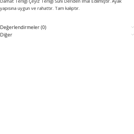
Damat Terliği Çeyiz Terliği Suni Deriden İmal Edilmiştir. Ayak
yapısına uygun ve rahattır. Tam kalıptır.
Değerlendirmeler (0)
Diğer