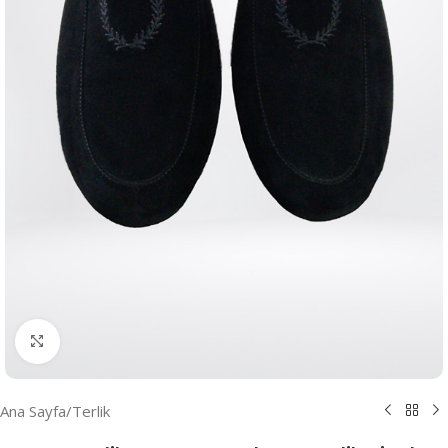
Resmi Büyüt
Ana Sayfa
/
Terlik