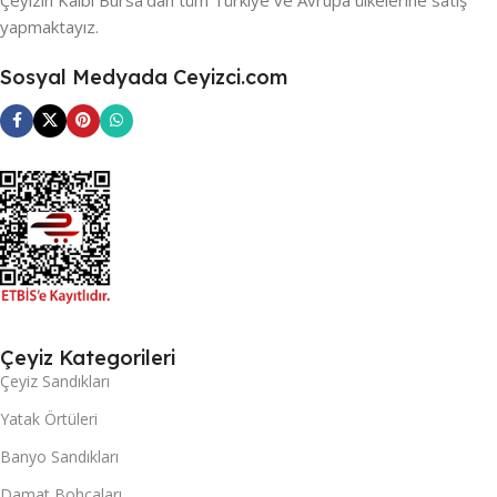
yapmaktayız.
Sosyal Medyada Ceyizci.com
Çeyiz Kategorileri
Çeyiz Sandıkları
Yatak Örtüleri
Banyo Sandıkları
Damat Bohçaları