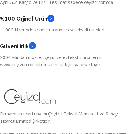
Aynı Gün Kargo ve Hızlı Teslimat sadece ceyizci.com'da
%100 Orjinal Ürün
+1000 Üzerinde kendi imalatımız ev tekstili ürünleri
Güvenilirlik
2004 yılından itibaren çeyiz ve evtekstili ürünlerini
www.ceyizci.com sitemizden satışını yapmaktayız.
Firmamızın ticari ünvanı Çeyizci Tekstil Mensucat ve Sanayi
Ticaret Limited Şirketidir.
Çeyizin Kalbi Bursa’dan tüm Türkiye ve Avrupa ülkelerine satış