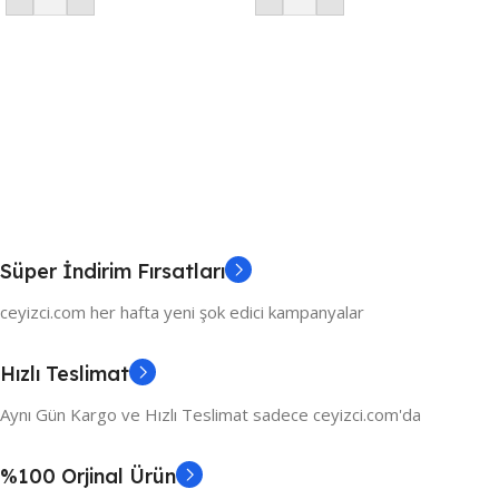
Süper İndirim Fırsatları
ceyizci.com her hafta yeni şok edici kampanyalar
Hızlı Teslimat
Aynı Gün Kargo ve Hızlı Teslimat sadece ceyizci.com'da
%100 Orjinal Ürün