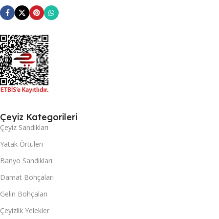
Çeyiz Kategorileri
Çeyiz Sandıkları
Yatak Örtüleri
Banyo Sandıkları
Damat Bohçaları
Gelin Bohçaları
Çeyizlik Yelekler