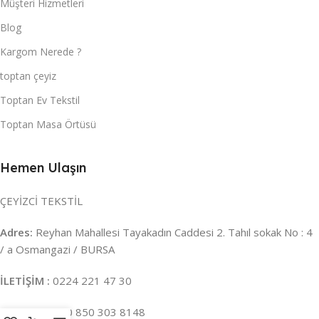
Müşteri Hizmetleri
Blog
Kargom Nerede ?
toptan çeyiz
Toptan Ev Tekstil
Toptan Masa Örtüsü
Hemen Ulaşın
ÇEYİZCİ TEKSTİL
Adres:
Reyhan Mahallesi Tayakadın Caddesi 2. Tahıl sokak No : 4
/ a Osmangazi / BURSA
İLETİŞİM :
0224 221 47 30
WHATSAPP :
0 850 303 8148