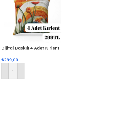
Dijital Baskılı 4 Adet Kırlent
Kılıfı 44x44cm
₺
299,00
Sepete Ekle