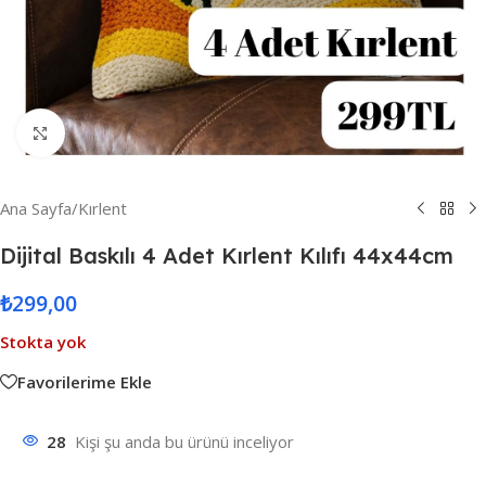
Resmi Büyüt
Ana Sayfa
/
Kırlent
Dijital Baskılı 4 Adet Kırlent Kılıfı 44x44cm
₺
299,00
Stokta yok
Favorilerime Ekle
28
Kişi şu anda bu ürünü inceliyor