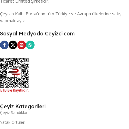
Ticaret Limited Şirketidir.
Çeyizin Kalbi Bursa’dan tüm Türkiye ve Avrupa ülkelerine satış
yapmaktayız.
Sosyal Medyada Ceyizci.com
Çeyiz Kategorileri
Çeyiz Sandıkları
Yatak Örtüleri