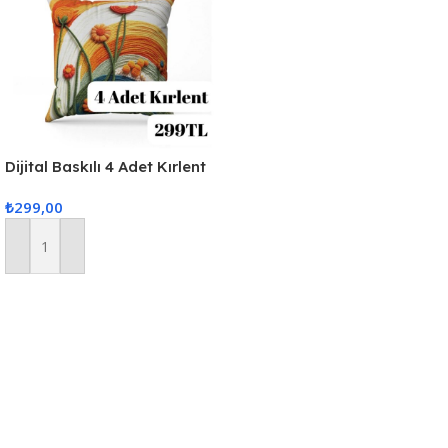
Dijital Baskılı 4 Adet Kırlent
Kılıfı 44x44cm
₺
299,00
Sepete Ekle