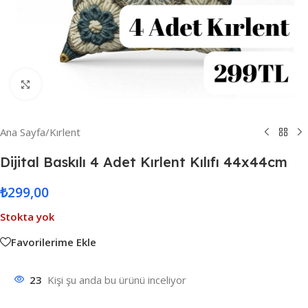
Resmi Büyüt
Ana Sayfa
/
Kırlent
Dijital Baskılı 4 Adet Kırlent Kılıfı 44x44cm
₺
299,00
Stokta yok
Favorilerime Ekle
23
Kişi şu anda bu ürünü inceliyor