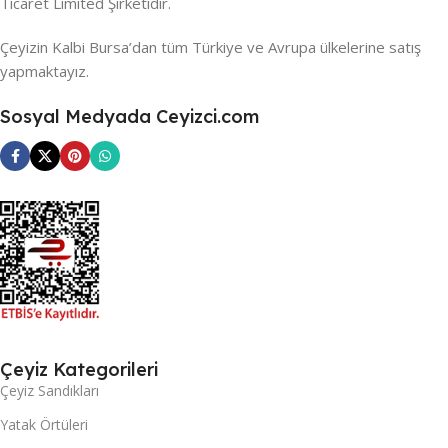
Ticaret Limited Şirketidir.
Çeyizin Kalbi Bursa’dan tüm Türkiye ve Avrupa ülkelerine satış
yapmaktayız.
Sosyal Medyada Ceyizci.com
Çeyiz Kategorileri
Çeyiz Sandıkları
Yatak Örtüleri