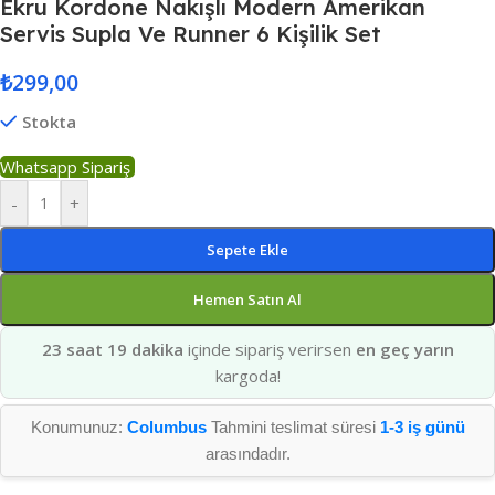
Ekru Kordone Nakışlı Modern Amerikan
Servis Supla Ve Runner 6 Kişilik Set
₺
299,00
Stokta
Whatsapp Sipariş
-
+
Sepete Ekle
Hemen Satın Al
23 saat 19 dakika
içinde sipariş verirsen
en geç yarın
kargoda!
Konumunuz:
Columbus
Tahmini teslimat süresi
1-3 iş günü
arasındadır.