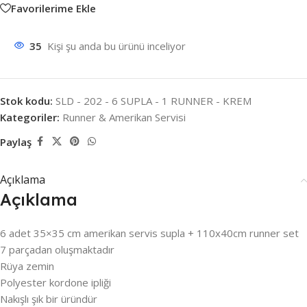
Favorilerime Ekle
35
Kişi şu anda bu ürünü inceliyor
Stok kodu:
SLD - 202 - 6 SUPLA - 1 RUNNER - KREM
Kategoriler:
Runner & Amerikan Servisi
Paylaş
Açıklama
Açıklama
6 adet 35×35 cm amerikan servis supla + 110x40cm runner set
7 parçadan oluşmaktadır
Rüya zemin
Polyester kordone ipliği
Nakışlı şık bir üründür