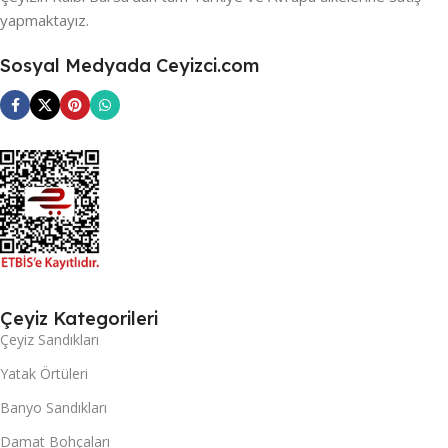
yapmaktayız.
Sosyal Medyada Ceyizci.com
Çeyiz Kategorileri
Çeyiz Sandıkları
Yatak Örtüleri
Banyo Sandıkları
Damat Bohçaları